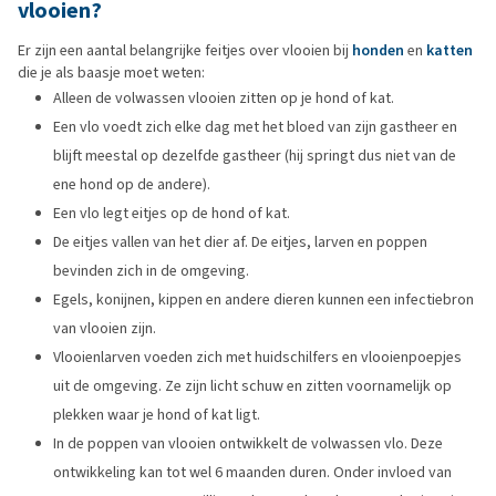
vlooien?
Er zijn een aantal belangrijke feitjes over vlooien bij
honden
en
katten
die je als baasje moet weten:
Alleen de volwassen vlooien zitten op je hond of kat.
Een vlo voedt zich elke dag met het bloed van zijn gastheer en
blijft meestal op dezelfde gastheer (hij springt dus niet van de
ene hond op de andere).
Een vlo legt eitjes op de hond of kat.
De eitjes vallen van het dier af. De eitjes, larven en poppen
bevinden zich in de omgeving.
Egels, konijnen, kippen en andere dieren kunnen een infectiebron
van vlooien zijn.
Vlooienlarven voeden zich met huidschilfers en vlooienpoepjes
uit de omgeving. Ze zijn licht schuw en zitten voornamelijk op
plekken waar je hond of kat ligt.
In de poppen van vlooien ontwikkelt de volwassen vlo. Deze
ontwikkeling kan tot wel 6 maanden duren. Onder invloed van