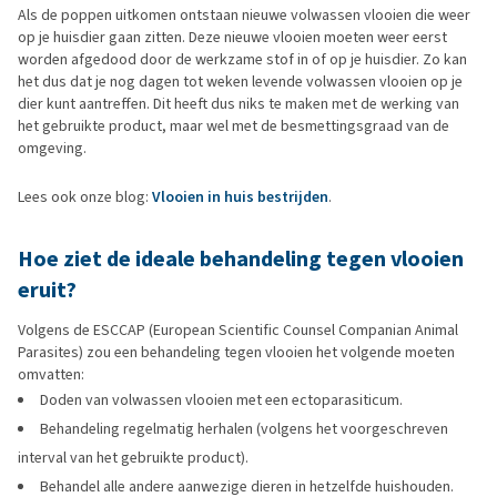
Als de poppen uitkomen ontstaan nieuwe volwassen vlooien die weer
op je huisdier gaan zitten. Deze nieuwe vlooien moeten weer eerst
worden afgedood door de werkzame stof in of op je huisdier. Zo kan
het dus dat je nog dagen tot weken levende volwassen vlooien op je
dier kunt aantreffen. Dit heeft dus niks te maken met de werking van
het gebruikte product, maar wel met de besmettingsgraad van de
omgeving.
Lees ook onze blog:
Vlooien in huis bestrijden
.
Hoe ziet de ideale behandeling tegen vlooien
eruit?
Volgens de ESCCAP (European Scientific Counsel Companian Animal
Parasites) zou een behandeling tegen vlooien het volgende moeten
omvatten:
Doden van volwassen vlooien met een ectoparasiticum.
Behandeling regelmatig herhalen (volgens het voorgeschreven
interval van het gebruikte product).
Behandel alle andere aanwezige dieren in hetzelfde huishouden.