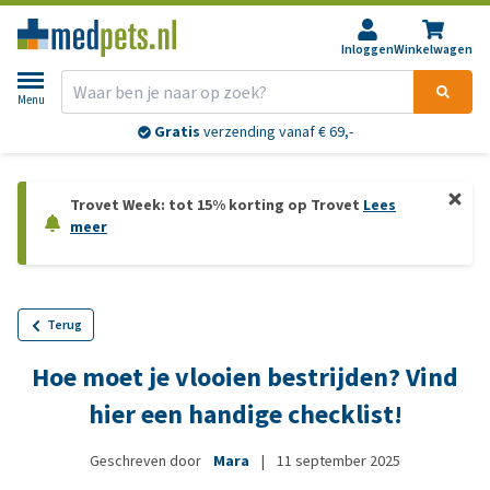
Inloggen
Winkelwagen
Menu
Gratis
verzending vanaf € 69,-
Trovet Week: tot 15% korting op Trovet
Lees
meer
Terug
Hoe moet je vlooien bestrijden? Vind
hier een handige checklist!
Geschreven door
Mara
|
11 september 2025