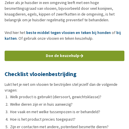
Zeker als je huisdier in een omgeving leeft met een hoge
besmettingsgraad van vlooien, bijvoorbeeld door veel konijnen,
knaagdieren, egels, kippen of zwerfkatten in de omgeving, is het
belangrijk om je huisdier regelmatig preventief te behandelen.
Vind hier het
beste middel tegen vlooien en teken bij honden
of
bij
katten
. Of gebruik onze vlooien en teken keuzehulp.
Doe de keuzehulp
Checklist vlooienbestrijding
Lukt het je niet om vlooien te bestrijden stel jezelf dan de volgende
vragen:
Welk product is gebruikt (diersoort, gewichtsklasse)?
Welke dieren zijn er in huis aanwezig?
Hoe vaak en met welke tussenpozen is er behandeld?
Hoe is het product precies toegepast?
Zijn er contacten met andere, potentieel besmette dieren?