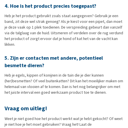
4. Hoe is het product precies toegepast?
Heb je het product gebruikt zoals staat aangegeven? Gebruik je een
band, zit deze wel strak genoeg? Als je kiest voor een pipet, dan moet
je deze vaak op 1 plek toedienen. De verspreiding gebeurt dan vanzelf
via de talglaag van de huid. Uitsmeren of verdelen over de rug verdund
het product of zorgt ervoor dat je hond of kat het van de vacht kan
likken.
5. Zijn er contacten met andere, potentieel
besmette dieren?
Heb je egels, kippen of konijnen in de tuin die je dier kunnen
(her)besmetten? Of veel buitenkatten? Dit kan het moeilijker maken om
helemaal van vlooien af te komen. Dan is het nog belangrijker om met
het juiste interval een goed werkzaam product toe te dienen.
Vraag om uitleg!
Weet je niet goed hoe het product werkt wat je hebt gekocht? Of weet
je niet hoe je het moet gebruiken? Vraag het! Laat de