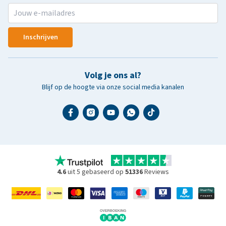
Inschrijven
Volg je ons al?
Blijf op de hoogte via onze social media kanalen
4.6
uit 5 gebaseerd op
51336
Reviews