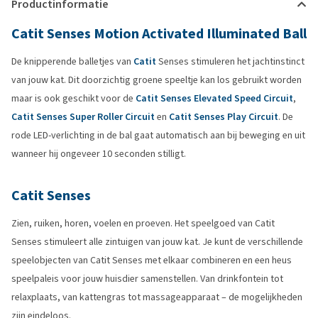
Productinformatie
Catit Senses Motion Activated Illuminated Ball
De knipperende balletjes van
Catit
Senses stimuleren het jachtinstinct
van jouw kat. Dit doorzichtig groene speeltje kan los gebruikt worden
maar is ook geschikt voor de
Catit Senses Elevated Speed Circuit
,
Catit Senses Super Roller Circuit
en
Catit Senses Play Circuit
. De
rode LED-verlichting in de bal gaat automatisch aan bij beweging en uit
wanneer hij ongeveer 10 seconden stilligt.
Catit Senses
Zien, ruiken, horen, voelen en proeven. Het speelgoed van Catit
Senses stimuleert alle zintuigen van jouw kat. Je kunt de verschillende
speelobjecten van Catit Senses met elkaar combineren en een heus
speelpaleis voor jouw huisdier samenstellen. Van drinkfontein tot
relaxplaats, van kattengras tot massageapparaat – de mogelijkheden
zijn eindeloos.