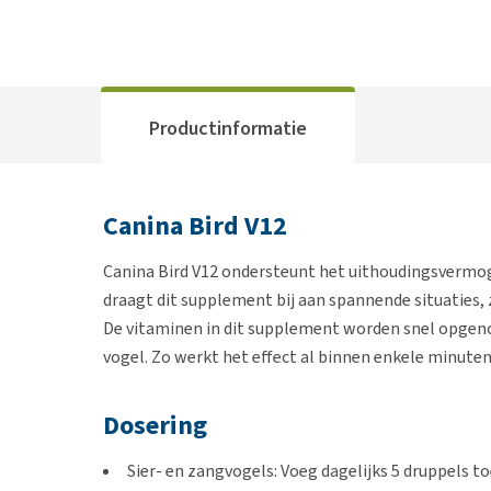
Productinformatie
Canina Bird V12
Canina Bird V12 ondersteunt het uithoudingsvermoge
draagt dit supplement bij aan spannende situaties, z
De vitaminen in dit supplement worden snel opgen
vogel. Zo werkt het effect al binnen enkele minuten
Dosering
Sier- en zangvogels: Voeg dagelijks 5 druppels t