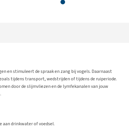
n en stimuleert de spraak en zang bij vogels. Daarnaast
oals tijdens transport, wedstrijden of tijdens de ruiperiode.
omen door de slijmvliezen en de lymfekanalen van jouw
.
oe aan drinkwater of voedsel.