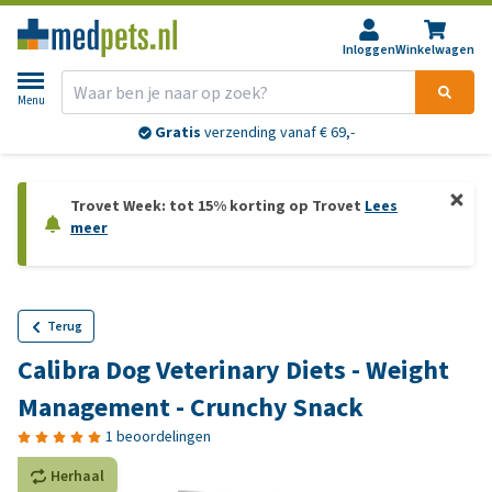
Inloggen
Winkelwagen
Menu
Gratis
verzending vanaf € 69,-
Trovet Week: tot 15% korting op Trovet
Lees
meer
Terug
Calibra Dog Veterinary Diets - Weight
Management - Crunchy Snack
1 beoordelingen
Herhaal