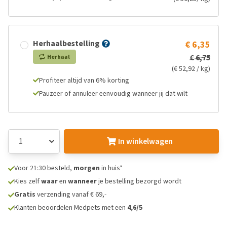
Herhaalbestelling
€ 6,35
€ 6,75
Herhaal
(€ 52,92 / kg)
Profiteer altijd van 6% korting
Pauzeer of annuleer eenvoudig wanneer jij dat wilt
In winkelwagen
Voor 21:30 besteld,
morgen
in huis*
Kies zelf
waar
en
wanneer
je bestelling bezorgd wordt
Gratis
verzending vanaf € 69,-
Klanten beoordelen Medpets met een
4,6/5