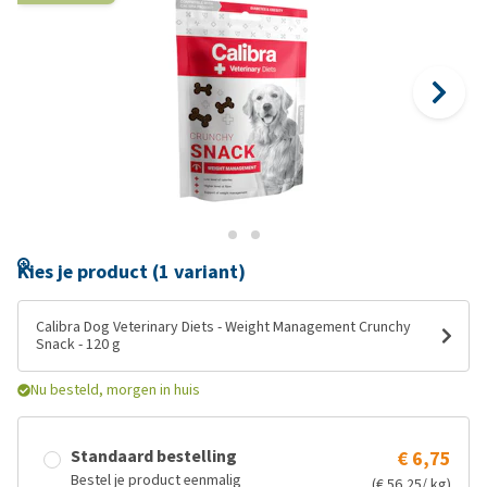
Kies je product (1 variant)
Calibra Dog Veterinary Diets - Weight Management Crunchy
Snack - 120 g
Nu besteld, morgen in huis
Standaard bestelling
€ 6,75
Bestel je product eenmalig
(€ 56,25/ kg)