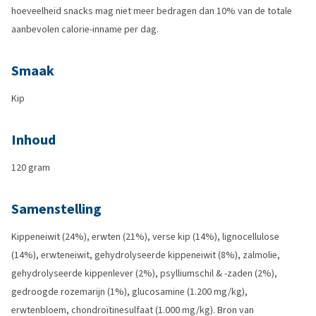
hoeveelheid snacks mag niet meer bedragen dan 10% van de totale
aanbevolen calorie-inname per dag.
Smaak
Kip
Inhoud
120 gram
Samenstelling
Kippeneiwit (24%), erwten (21%), verse kip (14%), lignocellulose
(14%), erwteneiwit, gehydrolyseerde kippeneiwit (8%), zalmolie,
gehydrolyseerde kippenlever (2%), psylliumschil & -zaden (2%),
gedroogde rozemarijn (1%), glucosamine (1.200 mg/kg),
erwtenbloem, chondroïtinesulfaat (1.000 mg/kg). Bron van