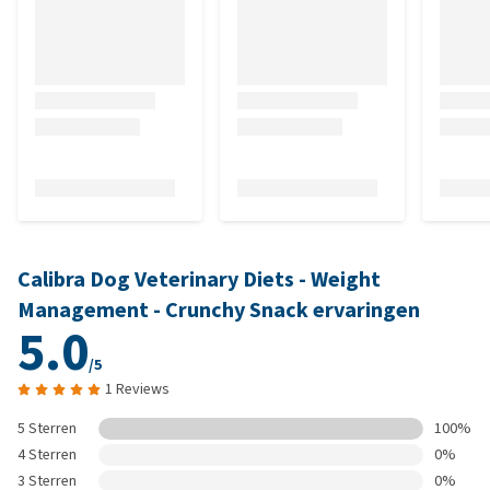
Calibra Dog Veterinary Diets - Weight
Management - Crunchy Snack ervaringen
5.0
/5
1 Reviews
5 Sterren
100%
4 Sterren
0%
3 Sterren
0%