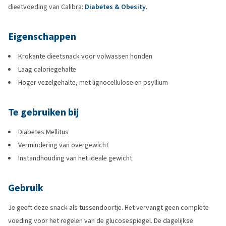
dieetvoeding van Calibra:
Diabetes & Obesity
.
Eigenschappen
Krokante dieetsnack voor volwassen honden
Laag caloriegehalte
Hoger vezelgehalte, met lignocellulose en psyllium
Te gebruiken bij
Diabetes Mellitus
Vermindering van overgewicht
Instandhouding van het ideale gewicht
Gebruik
Je geeft deze snack als tussendoortje. Het vervangt geen complete
voeding voor het regelen van de glucosespiegel. De dagelijkse