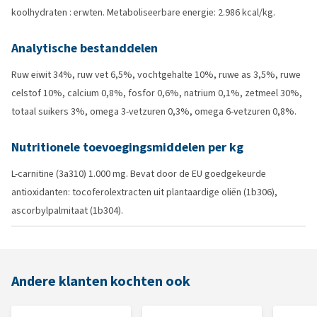
koolhydraten : erwten. Metaboliseerbare energie: 2.986 kcal/kg.
Analytische bestanddelen
Ruw eiwit 34%, ruw vet 6,5%, vochtgehalte 10%, ruwe as 3,5%, ruwe
celstof 10%, calcium 0,8%, fosfor 0,6%, natrium 0,1%, zetmeel 30%,
totaal suikers 3%, omega 3-vetzuren 0,3%, omega 6-vetzuren 0,8%.
Nutritionele toevoegingsmiddelen per kg
L-carnitine (3a310) 1.000 mg. Bevat door de EU goedgekeurde
antioxidanten: tocoferolextracten uit plantaardige oliën (1b306),
ascorbylpalmitaat (1b304).
Andere klanten kochten ook