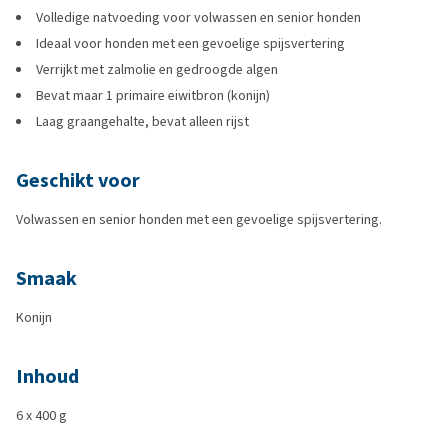
Volledige natvoeding voor volwassen en senior honden
Ideaal voor honden met een gevoelige spijsvertering
Verrijkt met zalmolie en gedroogde algen
Bevat maar 1 primaire eiwitbron (konijn)
Laag graangehalte, bevat alleen rijst
Geschikt voor
Volwassen en senior honden met een gevoelige spijsvertering.
Smaak
Konijn
Inhoud
6 x 400 g