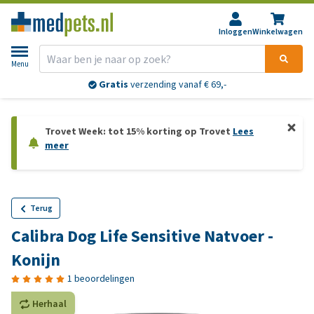
Inloggen
Winkelwagen
Menu
Gratis
verzending vanaf € 69,-
Trovet Week: tot 15% korting op Trovet
Lees
meer
Terug
Calibra Dog Life Sensitive Natvoer -
Konijn
1 beoordelingen
Herhaal