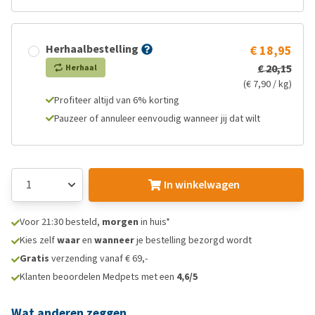
Herhaalbestelling
€ 18,95
€ 20,15
Herhaal
(€ 7,90 / kg)
Profiteer altijd van 6% korting
Pauzeer of annuleer eenvoudig wanneer jij dat wilt
In winkelwagen
Voor 21:30 besteld,
morgen
in huis*
Kies zelf
waar
en
wanneer
je bestelling bezorgd wordt
Gratis
verzending vanaf € 69,-
Klanten beoordelen Medpets met een
4,6/5
Wat anderen zeggen