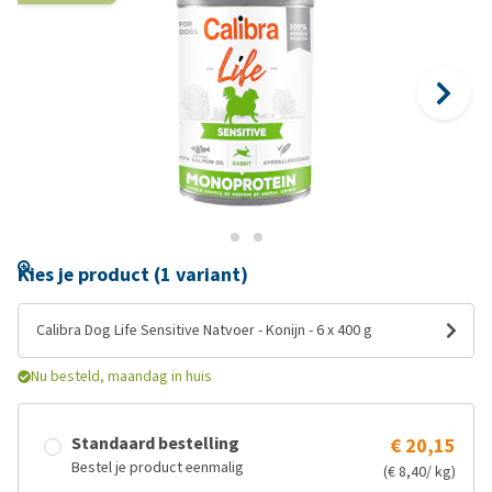
Kies je product (1 variant)
Calibra Dog Life Sensitive Natvoer - Konijn - 6 x 400 g
Nu besteld, maandag in huis
Standaard bestelling
€ 20,15
Bestel je product eenmalig
(€ 8,40/ kg)