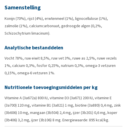
Samenstelling
Konijn (70%), rijst (4%), erwtenmeel (1%), lignocellulose (1%),
zalmolie (1%), calciumcarbonaat, gedroogde algen (0,2%,
Schizochytrium limacinum).
Analytische bestanddelen
Vocht 78%, ruw eiwit 8,5%, ruw vet 3%, ruwe as 2,5%, ruwe vezels
1%, calcium 0,3%, fosfor 0,25%, natrium 0,3%, omega-3 vetzuren
0,15%, omega-6 vetzuren 1%.
Nutritionele toevoegingsmiddelen per kg
Vitamine A (3a672a) 800 IU, vitamine D3 (3a671) 200 IU, vitamine E
(3a700) 120 mg, vitamine B1 (3a821) 1 mg, biotine (3a880) 0,4 mg, zink
(3b606) 10 mg, mangaan (3b504) 2,4 mg, ijzer (3b201) 0,6 mg, koper
(3b406) 3,2 mg, ijzer (3b106) 8 mg. Energiewaarde: 895 kcal/kg.