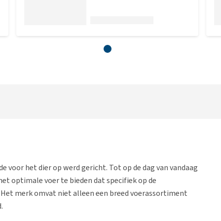
fde voor het dier op werd gericht. Tot op de dag van vandaag
et optimale voer te bieden dat specifiek op de
d. Het merk omvat niet alleen een breed voerassortiment
.