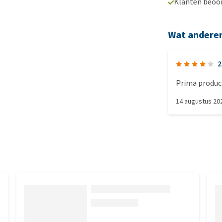
Klanten beoo
Wat andere
2
Prima produc
14 augustus 20