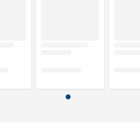
en
g.
as, grote vossenstaart, engels raaigras, roodzwenkgras,
gras, wit struisgras, reukgras, kweek, smeel, rietgras,
izendbladkruid, smalle weegbree, karwij, fluitenkruid,
bloem-ereprijs, heggewikke, smeerwortel,
rereprijs, vrouwenmantel, grote pimpernel, smalbladige