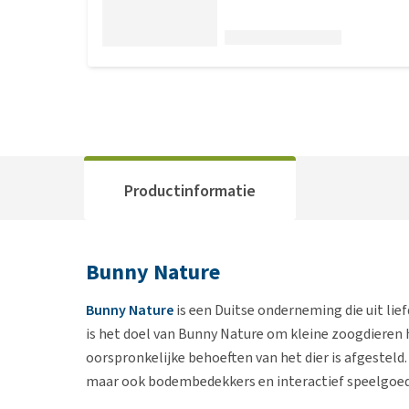
Productinformatie
Bunny Nature
Bunny Nature
is een Duitse onderneming die uit lie
is het doel van Bunny Nature om kleine zoogdieren h
oorspronkelijke behoeften van het dier is afgestel
maar ook bodembedekkers en interactief speelgoed