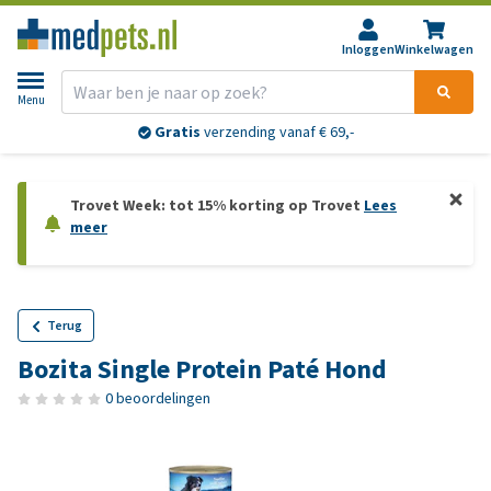
Inloggen
Winkelwagen
Menu
Gratis
verzending vanaf € 69,-
Trovet Week: tot 15% korting op Trovet
Lees
meer
Terug
Bozita Single Protein Paté Hond
0 beoordelingen