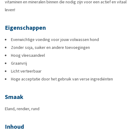
vitaminen en mineralen binnen die nodig zijn voor een actief en vitaal
leven!
Eigenschappen
Evenwichtige voeding voor jouw volwassen hond
Zonder soja, suiker en andere toevoegingen
Hoog vleesaandeel
Graanvrij
Licht verteerbaar
Hoge acceptatie door het gebruik van verse ingrediënten
Smaak
Eland, rendier, rund
Inhoud