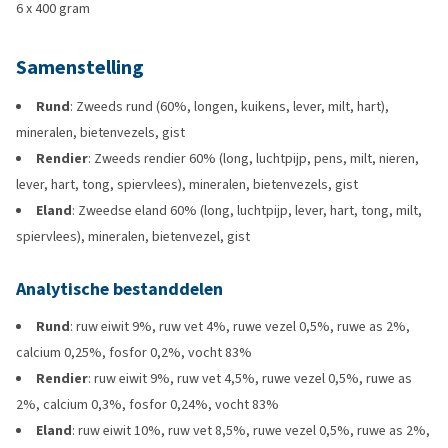
6 x 400 gram
Samenstelling
Rund
: Zweeds rund (60%, longen, kuikens, lever, milt, hart),
mineralen, bietenvezels, gist
Rendier
: Zweeds rendier 60% (long, luchtpijp, pens, milt, nieren,
lever, hart, tong, spiervlees), mineralen, bietenvezels, gist
Eland
: Zweedse eland 60% (long, luchtpijp, lever, hart, tong, milt,
spiervlees), mineralen, bietenvezel, gist
Analytische bestanddelen
Rund
: ruw eiwit 9%, ruw vet 4%, ruwe vezel 0,5%, ruwe as 2%,
calcium 0,25%, fosfor 0,2%, vocht 83%
Rendier
: ruw eiwit 9%, ruw vet 4,5%, ruwe vezel 0,5%, ruwe as
2%, calcium 0,3%, fosfor 0,24%, vocht 83%
Eland
: ruw eiwit 10%, ruw vet 8,5%, ruwe vezel 0,5%, ruwe as 2%,