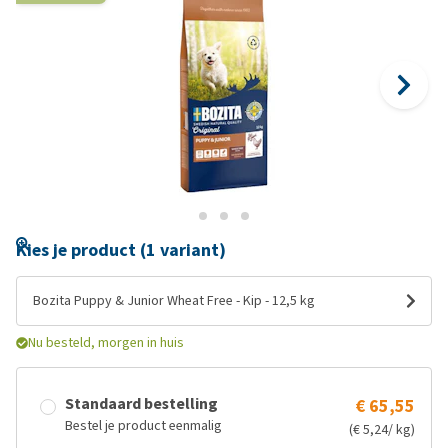
Kies je product (1 variant)
Bozita Puppy & Junior Wheat Free - Kip - 12,5 kg
Nu besteld, morgen in huis
Standaard bestelling
€ 65,55
Bestel je product eenmalig
(€ 5,24/ kg)