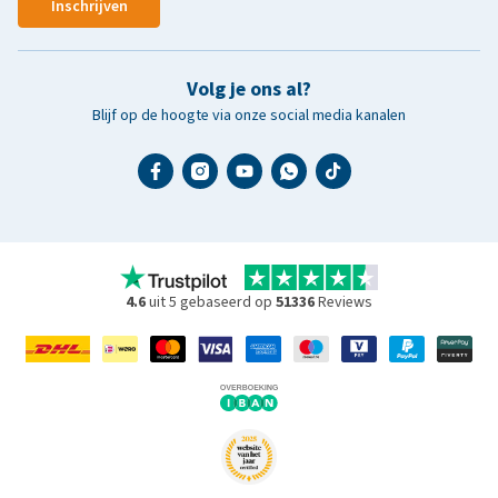
Inschrijven
Volg je ons al?
Blijf op de hoogte via onze social media kanalen
4.6
uit 5 gebaseerd op
51336
Reviews