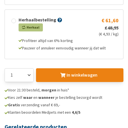
Herhaalbestelling
€ 61,60
€ 65,55
Herhaal
(€ 4,93 / kg)
Profiteer altijd van 6% korting
Pauzeer of annuleer eenvoudig wanneer jij dat wilt
In winkelwagen
Voor 21:30 besteld,
morgen
in huis*
Kies zelf
waar
en
wanneer
je bestelling bezorgd wordt
Gratis
verzending vanaf € 69,-
Klanten beoordelen Medpets met een
4,6/5
Gerelateerde producten