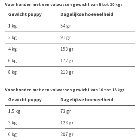
Voor honden met een volwassen gewicht van 5 tot 10 kg:
Gewicht puppy
Dagelijkse hoeveelheid
1 kg
54 gr
2 kg
91 gr
4 kg
153 gr
6 kg
172 gr
8 kg
213 gr
Voor honden met een volwassen gewicht van 10 tot 15 kg:
Gewicht puppy
Dagelijkse hoeveelheid
1,5 kg
73 gr
3 kg
123 gr
6 kg
207 gr