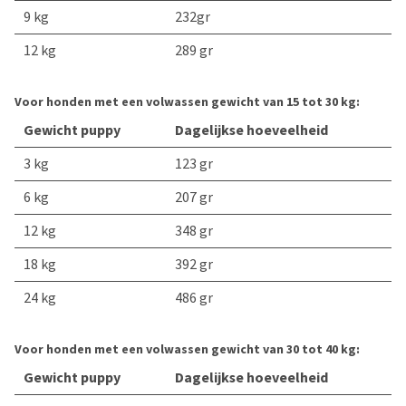
9 kg
232gr
12 kg
289 gr
Voor honden met een volwassen gewicht van 15 tot 30 kg:
Gewicht puppy
Dagelijkse hoeveelheid
3 kg
123 gr
6 kg
207 gr
12 kg
348 gr
18 kg
392 gr
24 kg
486 gr
Voor honden met een volwassen gewicht van 30 tot 40 kg:
Gewicht puppy
Dagelijkse hoeveelheid