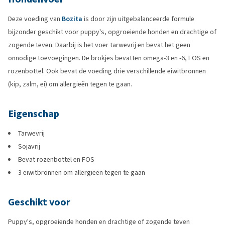
Deze voeding van
Bozita
is door zijn uitgebalanceerde formule
bijzonder geschikt voor puppy's, opgroeiende honden en drachtige of
zogende teven. Daarbij is het voer tarwevrij en bevat het geen
onnodige toevoegingen. De brokjes bevatten omega-3 en -6, FOS en
rozenbottel. Ook bevat de voeding drie verschillende eiwitbronnen
(kip, zalm, ei) om allergieën tegen te gaan.
Eigenschap
Tarwevrij
Sojavrij
Bevat rozenbottel en FOS
3 eiwitbronnen om allergieën tegen te gaan
Geschikt voor
Puppy's, opgroeiende honden en drachtige of zogende teven