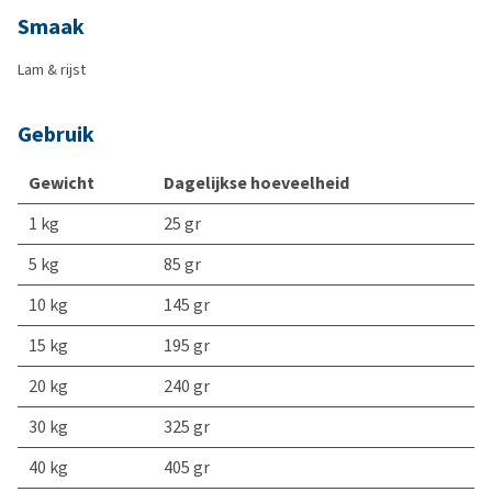
Smaak
Lam & rijst
Gebruik
Gewicht
Dagelijkse hoeveelheid
1 kg
25 gr
5 kg
85 gr
10 kg
145 gr
15 kg
195 gr
20 kg
240 gr
30 kg
325 gr
40 kg
405 gr