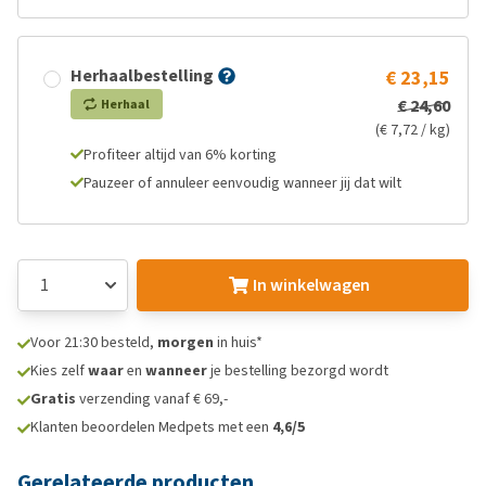
Herhaalbestelling
€ 23,15
€ 24,60
Herhaal
(€ 7,72 / kg)
Profiteer altijd van 6% korting
Pauzeer of annuleer eenvoudig wanneer jij dat wilt
In winkelwagen
Voor 21:30 besteld,
morgen
in huis*
Kies zelf
waar
en
wanneer
je bestelling bezorgd wordt
Gratis
verzending vanaf € 69,-
Klanten beoordelen Medpets met een
4,6/5
Gerelateerde producten