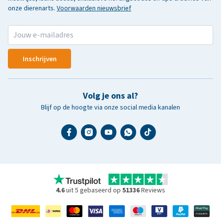
onze dierenarts.
Voorwaarden nieuwsbrief
Inschrijven
Volg je ons al?
Blijf op de hoogte via onze social media kanalen
4.6
uit 5 gebaseerd op
51336
Reviews