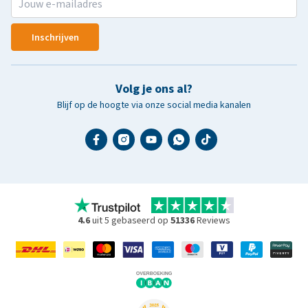
Inschrijven
Volg je ons al?
Blijf op de hoogte via onze social media kanalen
4.6
uit 5 gebaseerd op
51336
Reviews