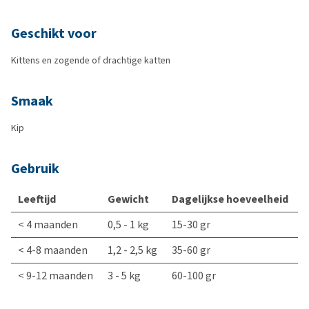
Geschikt voor
Kittens en zogende of drachtige katten
Smaak
Kip
Gebruik
Leeftijd
Gewicht
Dagelijkse hoeveelheid
< 4 maanden
0,5 - 1 kg
15-30 gr
< 4-8 maanden
1,2 - 2,5 kg
35-60 gr
< 9-12 maanden
3 - 5 kg
60-100 gr