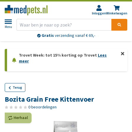
Inloggen
Winkelwagen
Menu
Gratis
verzending vanaf € 69,-
Trovet Week: tot 15% korting op Trovet
Lees
meer
Terug
Bozita Grain Free Kittenvoer
0 beoordelingen
Herhaal