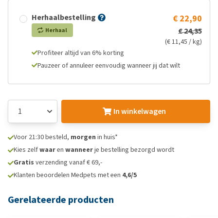
Herhaalbestelling
€ 22,90
€ 24,35
Herhaal
(€ 11,45 / kg)
Profiteer altijd van 6% korting
Pauzeer of annuleer eenvoudig wanneer jij dat wilt
In winkelwagen
Voor 21:30 besteld,
morgen
in huis*
Kies zelf
waar
en
wanneer
je bestelling bezorgd wordt
Gratis
verzending vanaf € 69,-
Klanten beoordelen Medpets met een
4,6/5
Gerelateerde producten