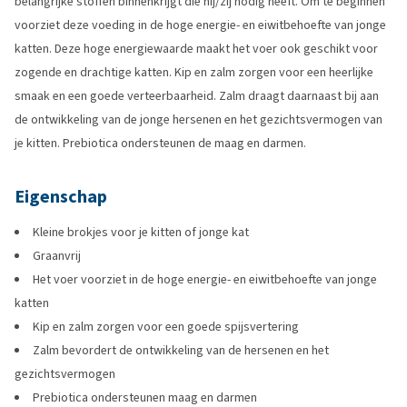
belangrijke stoffen binnenkrijgt die hij/zij nodig heeft. Om te beginnen
voorziet deze voeding in de hoge energie- en eiwitbehoefte van jonge
katten. Deze hoge energiewaarde maakt het voer ook geschikt voor
zogende en drachtige katten. Kip en zalm zorgen voor een heerlijke
smaak en een goede verteerbaarheid. Zalm draagt daarnaast bij aan
de ontwikkeling van de jonge hersenen en het gezichtsvermogen van
je kitten. Prebiotica ondersteunen de maag en darmen.
Eigenschap
Kleine brokjes voor je kitten of jonge kat
Graanvrij
Het voer voorziet in de hoge energie- en eiwitbehoefte van jonge
katten
Kip en zalm zorgen voor een goede spijsvertering
Zalm bevordert de ontwikkeling van de hersenen en het
gezichtsvermogen
Prebiotica ondersteunen maag en darmen