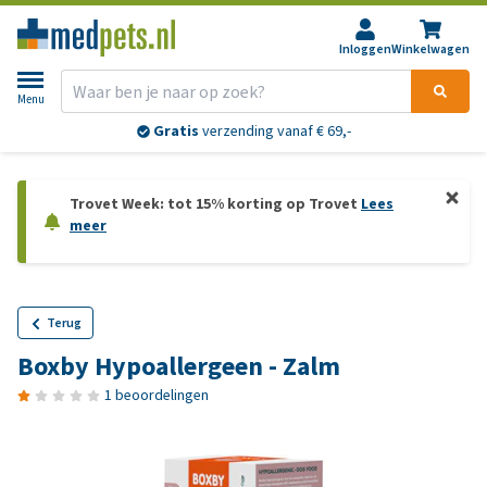
Inloggen
Winkelwagen
Menu
Gratis
verzending vanaf € 69,-
Trovet Week: tot 15% korting op Trovet
Lees
meer
Terug
Boxby Hypoallergeen - Zalm
1 beoordelingen