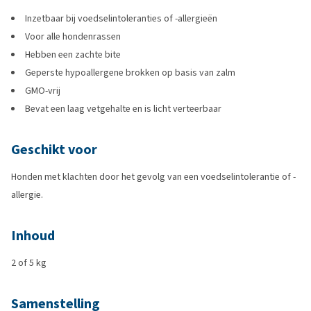
Inzetbaar bij voedselintoleranties of -allergieën
Voor alle hondenrassen
Hebben een zachte bite
Geperste hypoallergene brokken op basis van zalm
GMO-vrij
Bevat een laag vetgehalte en is licht verteerbaar
Geschikt voor
Honden met klachten door het gevolg van een voedselintolerantie of -
allergie.
Inhoud
2 of 5 kg
Samenstelling