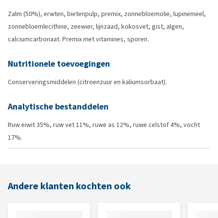
Zalm (50%), erwten, bietenpulp, premix, zonnebloemolie, lupinemeel,
zonnebloemlecithine, zeewier, lijnzaad, kokosvet, gist, algen,
calciumcarbonaat. Premix met vitamines, sporen.
Nutritionele toevoegingen
Conserveringsmiddelen (citroenzuur en kaliumsorbaat).
Analytische bestanddelen
Ruw eiwit 35%, ruw vet 11%, ruwe as 12%, ruwe celstof 4%, vocht
17%.
Andere klanten kochten ook