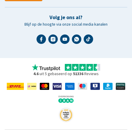
Volg je ons al?
Blijf op de hoogte via onze social media kanalen
4.6
uit 5 gebaseerd op
51336
Reviews