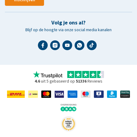
Volg je ons al?
Blijf op de hoogte via onze social media kanalen
4.6
uit 5 gebaseerd op
51336
Reviews