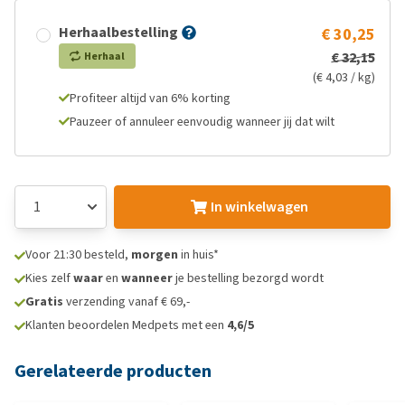
Herhaalbestelling
€ 30,25
€ 32,15
Herhaal
(€ 4,03 / kg)
Profiteer altijd van 6% korting
Pauzeer of annuleer eenvoudig wanneer jij dat wilt
In winkelwagen
Voor 21:30 besteld,
morgen
in huis*
Kies zelf
waar
en
wanneer
je bestelling bezorgd wordt
Gratis
verzending vanaf € 69,-
Klanten beoordelen Medpets met een
4,6/5
Gerelateerde producten