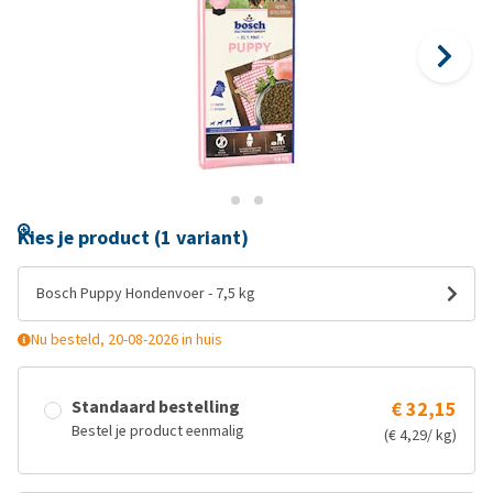
Kies je product (1 variant)
Bosch Puppy Hondenvoer - 7,5 kg
Nu besteld, 20-08-2026 in huis
Standaard bestelling
€ 32,15
Bestel je product eenmalig
(€ 4,29/ kg)