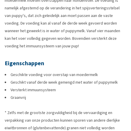
moedermelk moeten overstappen naar hondenvoer. De voeding is
namelijk afgestemd op de verandering in het spijsverteringsstelsel
van puppy's, dat zich geleidelijk aan moet passen aan de vaste
voeding. De voeding kan al vanaf de derde week gevoerd worden
wanneer het geweekt is in water of puppymelk. Vanaf vier maanden
kan het voer volledig gegeven worden. Bovendien versterkt deze
voeding het immuunsysteem van jouw pup!
Eigenschappen
Geschikte voeding voor overstap van moedermelk
Geschikt vanaf derde week gemengd met water of puppymelk
Versterkt immuunsysteem
Graanvrij
* Zelfs met de grootste zorgvuldigheid bij de vervaardiging en
verpakking van onze producten kunnen sporen van andere dierlijke
eiwitbronnen of (glutenbevattende) granen niet volledig worden