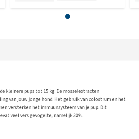
de kleinere pups tot 15 kg. De mosselextracten
ing van jouw jonge hond. Het gebruik van colostrum en het
en versterken het immuunsysteem van je pup. Dit
evat veel vers gevogelte, namelijk 30%.