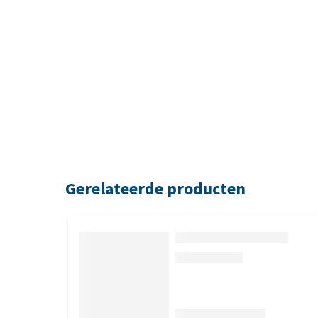
Gerelateerde producten