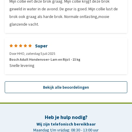
Mijn collie eet deze brok graag. Mijn collie krijgt deze brok
geweld in water in de avond. De geur is goed. Mijn collie lust de
brok ook graag als harde brok. Normale ontlasting,mooie
glanzende vacht.
Super
Door
HHO
,
zaterdag 5 juli 2025
Bosch Adult Hondenvoer- Lam en Rijst - 15 kg
Snelle levering
Bekijk alle beoordelingen
Heb je hulp nodig?
Wij zijn telefonisch bereikbaar
Maandag t/m vrijdag: 08:30 - 13:00 uur