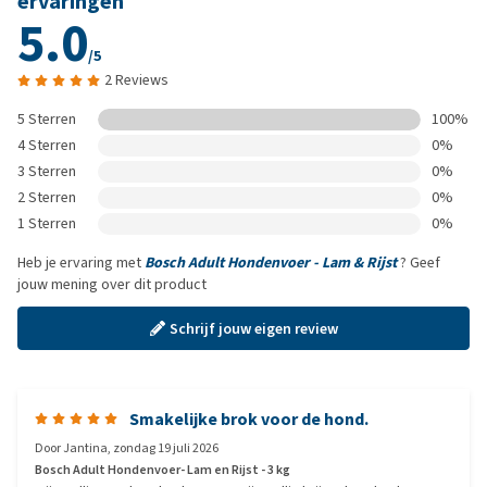
ervaringen
5.0
/5
2 Reviews
5 Sterren
100%
4 Sterren
0%
3 Sterren
0%
2 Sterren
0%
1 Sterren
0%
Heb je ervaring met
Bosch Adult Hondenvoer - Lam & Rijst
? Geef
jouw mening over dit product
Schrijf jouw eigen review
Smakelijke brok voor de hond.
Door
Jantina
,
zondag 19 juli 2026
Bosch Adult Hondenvoer- Lam en Rijst - 3 kg