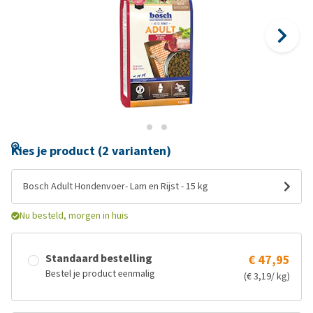
Kies je product (2 varianten)
Bosch Adult Hondenvoer- Lam en Rijst - 15 kg
Nu besteld, morgen in huis
Standaard bestelling
€ 47,95
Bestel je product eenmalig
(€ 3,19/ kg)