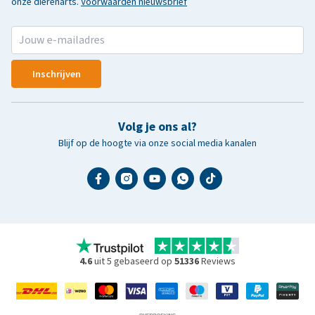
onze dierenarts.
Voorwaarden nieuwsbrief
Inschrijven
Volg je ons al?
Blijf op de hoogte via onze social media kanalen
4.6
uit 5 gebaseerd op
51336
Reviews