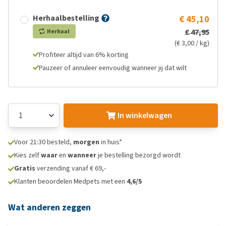
Herhaalbestelling
€ 45,10
€ 47,95
Herhaal
(€ 3,00 / kg)
Profiteer altijd van 6% korting
Pauzeer of annuleer eenvoudig wanneer jij dat wilt
In winkelwagen
Voor 21:30 besteld,
morgen
in huis*
Kies zelf
waar
en
wanneer
je bestelling bezorgd wordt
Gratis
verzending vanaf € 69,-
Klanten beoordelen Medpets met een
4,6/5
Wat anderen zeggen