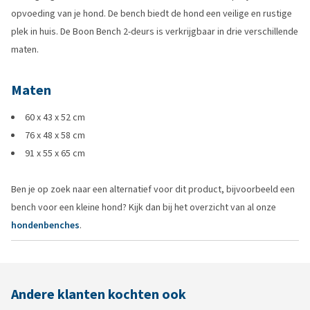
opvoeding van je hond. De bench biedt de hond een veilige en rustige
plek in huis. De Boon Bench 2-deurs is verkrijgbaar in drie verschillende
maten.
Maten
60 x 43 x 52 cm
76 x 48 x 58 cm
91 x 55 x 65 cm
Ben je op zoek naar een alternatief voor dit product, bijvoorbeeld een
bench voor een kleine hond? Kijk dan bij het overzicht van al onze
hondenbenches
.
Andere klanten kochten ook