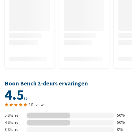
Boon Bench 2-deurs ervaringen
4.5
/5
2 Reviews
5 Sterren
50%
4 Sterren
50%
3 Sterren
0%