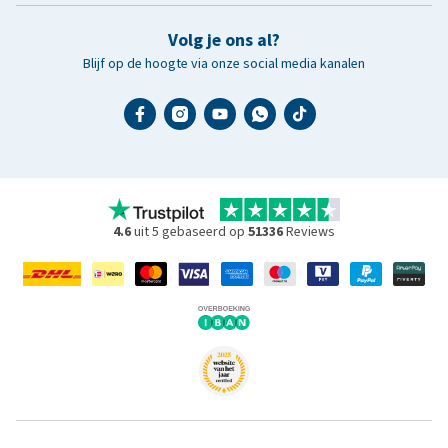
Volg je ons al?
Blijf op de hoogte via onze social media kanalen
4.6
uit 5 gebaseerd op
51336
Reviews