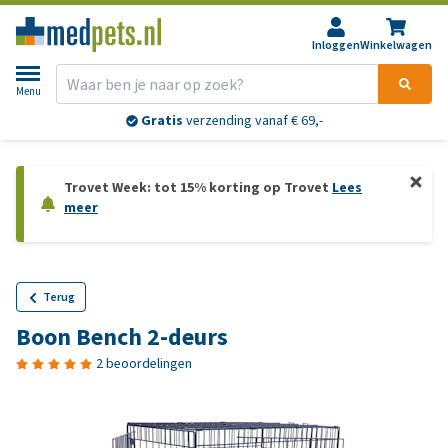
Inloggen
Winkelwagen
Menu
Gratis
verzending vanaf € 69,-
Trovet Week: tot 15% korting op Trovet
Lees
meer
Terug
Boon Bench 2-deurs
2 beoordelingen