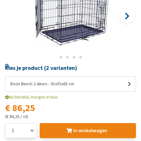
Kies je product (2 varianten)
Boon Bench 2-deurs - 91x55x65 cm
Nu besteld, morgen in huis
€ 86,25
(€ 86,25 / st)
In winkelwagen