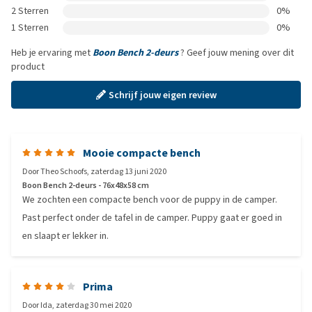
2 Sterren
0%
1 Sterren
0%
Heb je ervaring met
Boon Bench 2-deurs
? Geef jouw mening over dit
product
Schrijf jouw eigen review
Mooie compacte bench
Door
Theo Schoofs
,
zaterdag 13 juni 2020
Boon Bench 2-deurs - 76x48x58 cm
We zochten een compacte bench voor de puppy in de camper.
Past perfect onder de tafel in de camper. Puppy gaat er goed in
en slaapt er lekker in.
Prima
Door
Ida
,
zaterdag 30 mei 2020