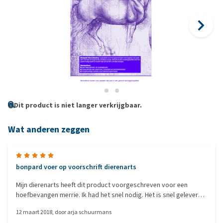
Dit product is niet langer verkrijgbaar.
Wat anderen zeggen
bonpard voer op voorschrift dierenarts
Mijn dierenarts heeft dit product voorgeschreven voor een
hoefbevangen merrie. Ik had het snel nodig. Het is snel geleverd
en bevalt heel goed. De merrie eet het graag.
12 maart 2018
, door
arja schuurmans