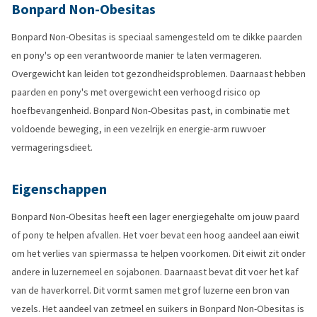
Bonpard Non-Obesitas
Bonpard Non-Obesitas is speciaal samengesteld om te dikke paarden
en pony's op een verantwoorde manier te laten vermageren.
Overgewicht kan leiden tot gezondheidsproblemen. Daarnaast hebben
paarden en pony's met overgewicht een verhoogd risico op
hoefbevangenheid. Bonpard Non-Obesitas past, in combinatie met
voldoende beweging, in een vezelrijk en energie-arm ruwvoer
vermageringsdieet.
Eigenschappen
Bonpard Non-Obesitas heeft een lager energiegehalte om jouw paard
of pony te helpen afvallen. Het voer bevat een hoog aandeel aan eiwit
om het verlies van spiermassa te helpen voorkomen. Dit eiwit zit onder
andere in luzernemeel en sojabonen. Daarnaast bevat dit voer het kaf
van de haverkorrel. Dit vormt samen met grof luzerne een bron van
vezels. Het aandeel van zetmeel en suikers in Bonpard Non-Obesitas is