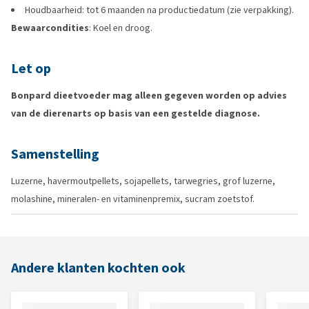
Houdbaarheid: tot 6 maanden na productiedatum (zie verpakking).
Bewaarcondities
: Koel en droog.
Let op
Bonpard dieetvoeder mag alleen gegeven worden op advies
van de dierenarts op basis van een gestelde diagnose.
Samenstelling
Luzerne, havermoutpellets, sojapellets, tarwegries, grof luzerne,
molashine, mineralen- en vitaminenpremix, sucram zoetstof.
Andere klanten kochten ook