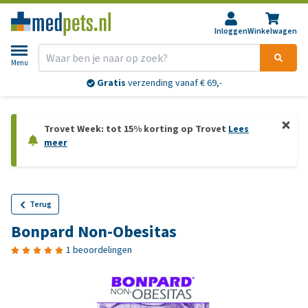
Inloggen
Winkelwagen
Menu
Gratis
verzending vanaf € 69,-
Trovet Week: tot 15% korting op Trovet
Lees
meer
Terug
Bonpard Non-Obesitas
1 beoordelingen