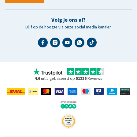
Volg je ons al?
Blijf op de hoogte via onze social media kanalen
4.6
uit 5 gebaseerd op
51336
Reviews