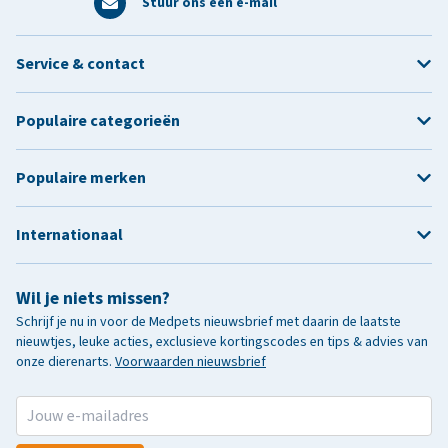
Stuur ons een e-mail
Service & contact
Populaire categorieën
Populaire merken
Internationaal
Wil je niets missen?
Schrijf je nu in voor de Medpets nieuwsbrief met daarin de laatste
nieuwtjes, leuke acties, exclusieve kortingscodes en tips & advies van
onze dierenarts.
Voorwaarden nieuwsbrief