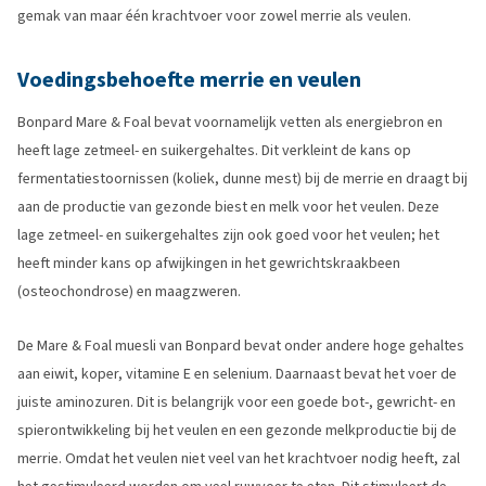
gemak van maar één krachtvoer voor zowel merrie als veulen.
Voedingsbehoefte merrie en veulen
Bonpard Mare & Foal bevat voornamelijk vetten als energiebron en
heeft lage zetmeel- en suikergehaltes. Dit verkleint de kans op
fermentatiestoornissen (koliek, dunne mest) bij de merrie en draagt bij
aan de productie van gezonde biest en melk voor het veulen. Deze
lage zetmeel- en suikergehaltes zijn ook goed voor het veulen; het
heeft minder kans op afwijkingen in het gewrichtskraakbeen
(osteochondrose) en maagzweren.
De Mare & Foal muesli van Bonpard bevat onder andere hoge gehaltes
aan eiwit, koper, vitamine E en selenium. Daarnaast bevat het voer de
juiste aminozuren. Dit is belangrijk voor een goede bot-, gewricht- en
spierontwikkeling bij het veulen en een gezonde melkproductie bij de
merrie. Omdat het veulen niet veel van het krachtvoer nodig heeft, zal