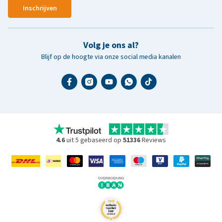
Inschrijven
Volg je ons al?
Blijf op de hoogte via onze social media kanalen
4.6
uit 5 gebaseerd op
51336
Reviews