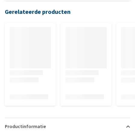
voer graag en herstelt goed dus ik ben er erg blij mee.
Gerelateerde producten
Productinformatie