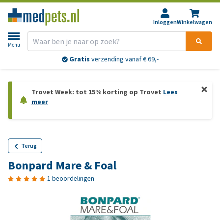
Inloggen
Winkelwagen
Menu
Gratis
verzending vanaf € 69,-
Trovet Week: tot 15% korting op Trovet
Lees
meer
Terug
Bonpard Mare & Foal
1 beoordelingen