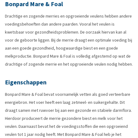
Bonpard Mare & Foal
Drachtige en zogende merries en opgroeiende veulens hebben andere
voedingsbehoeften dan andere paarden. Vooral het veulen is
kwetsbaar voor gezondheidsproblemen. De oorzaak hiervan kan al
voor de geboorte liggen. Bij de merrie draagt een optimale voeding bij
aan een goede gezondheid, hoogwaardige biest en een goede
melkproductie. Bonpard Mare & Foal is volledig afgestemd op wat de
drachtige of zogende merrie en het opgroeiende veulen nodig hebben.
Eigenschappen
Bonpard Mare & Foal bevat voornamelijk vetten als goed verteerbare
energiebron. Het voer heeft een laag zetmeel- en suikergehalte. Dit
draagt samen met ruwvoer bij aan een gezonde en stabiele darmflora.
Hierdoor produceert de merrie gezondere biest en melk voor het
veulen. Daarnaast bevat het de voedingsstoffen die een opgroeiend
veulen tot 1 jaar nodig heeft. Met Bonpard Mare & Foal heb je het