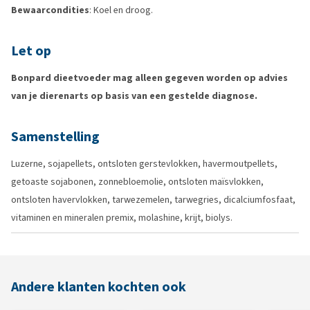
Bewaarcondities
: Koel en droog.
Let op
Bonpard dieetvoeder mag alleen gegeven worden op advies
van je dierenarts op basis van een gestelde diagnose.
Samenstelling
Luzerne, sojapellets, ontsloten gerstevlokken, havermoutpellets,
getoaste sojabonen, zonnebloemolie, ontsloten maïsvlokken,
ontsloten havervlokken, tarwezemelen, tarwegries, dicalciumfosfaat,
vitaminen en mineralen premix, molashine, krijt, biolys.
Andere klanten kochten ook