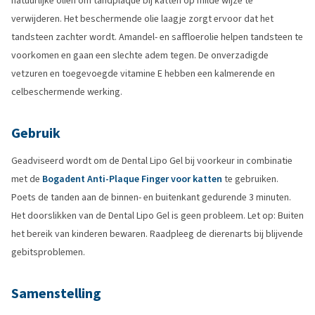
natuurlijke oliën om tandplaque bij katten op milde wijze te
verwijderen. Het beschermende olie laagje zorgt ervoor dat het
tandsteen zachter wordt. Amandel- en saffloerolie helpen tandsteen te
voorkomen en gaan een slechte adem tegen. De onverzadigde
vetzuren en toegevoegde vitamine E hebben een kalmerende en
celbeschermende werking.
Gebruik
Geadviseerd wordt om de Dental Lipo Gel bij voorkeur in combinatie
met de
Bogadent Anti-Plaque Finger voor katten
te gebruiken.
Poets de tanden aan de binnen- en buitenkant gedurende 3 minuten.
Het doorslikken van de Dental Lipo Gel is geen probleem. Let op: Buiten
het bereik van kinderen bewaren. Raadpleeg de dierenarts bij blijvende
gebitsproblemen.
Samenstelling