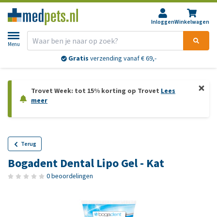
Inloggen
Winkelwagen
Menu
Gratis
verzending vanaf € 69,-
Trovet Week: tot 15% korting op Trovet
Lees
meer
Terug
Bogadent Dental Lipo Gel - Kat
0 beoordelingen