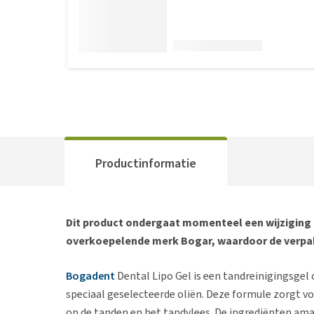
Productinformatie
Dit product ondergaat momenteel een wijziging 
overkoepelende merk Bogar, waardoor de verpak
Bogadent
Dental Lipo Gel is een tandreinigingsgel 
speciaal geselecteerde oliën. Deze formule zorgt v
op de tanden en het tandvlees. De ingrediënten am