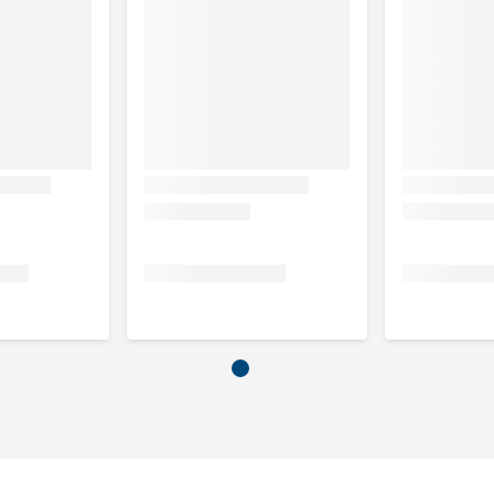
e E, Hulp- en smaakstoffen