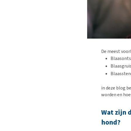
De meest voor
Blaasonts
Blaasgrui
Blaasste
in deze blog 
worden en hoe 
Wat zijn 
hond?