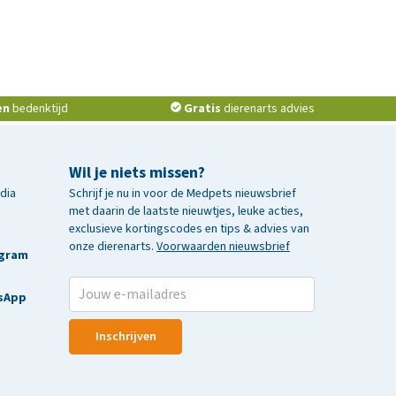
en
bedenktijd
Gratis
dierenarts advies
Wil je niets missen?
edia
Schrijf je nu in voor de Medpets nieuwsbrief
met daarin de laatste nieuwtjes, leuke acties,
exclusieve kortingscodes en tips & advies van
onze dierenarts.
Voorwaarden nieuwsbrief
agram
sApp
Inschrijven