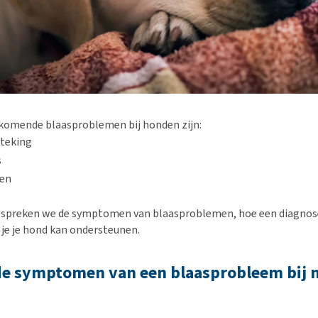
komende blaasproblemen bij honden zijn:
teking
s
nen
bespreken we de symptomen van blaasproblemen, hoe een diagnos
je je hond kan ondersteunen.
de symptomen van een blaasprobleem bij 