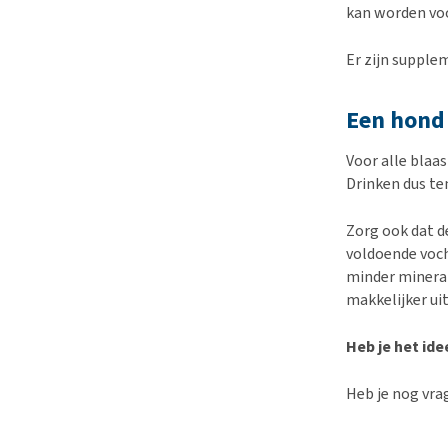
kan worden v
Er zijn supple
Een hond
Voor alle blaa
Drinken dus te
Zorg ook dat d
voldoende voch
minder minera
makkelijker ui
Heb je het ide
Heb je nog vra