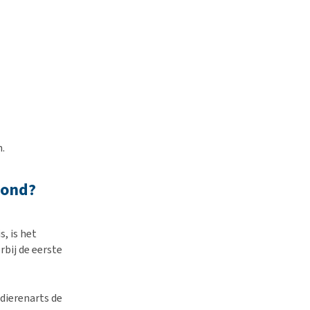
.
hond?
, is het
rbij de eerste
dierenarts de