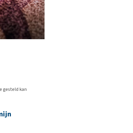
e gesteld kan
mijn