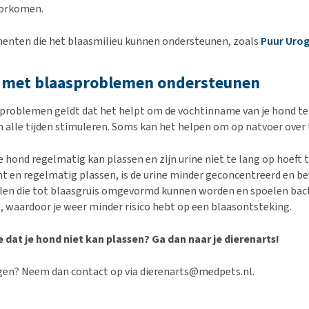
oorkomen.
menten die het blaasmilieu kunnen ondersteunen, zoals
Puur Urog
 met blaasproblemen ondersteunen
sproblemen geldt dat het helpt om de vochtinname van je hond te
n alle tijden stimuleren. Soms kan het helpen om op natvoer over 
e hond regelmatig kan plassen en zijn urine niet te lang op hoeft 
t en regelmatig plassen, is de urine minder geconcentreerd en be
len die tot blaasgruis omgevormd kunnen worden en spoelen bac
t, waardoor je weer minder risico hebt op een blaasontsteking.
e dat je hond niet kan plassen? Ga dan naar je dierenarts!
gen? Neem dan contact op via dierenarts@medpets.nl.