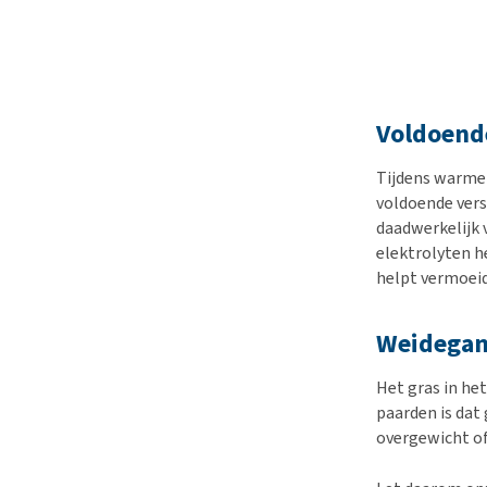
Voldoende
Tijdens warme 
voldoende vers 
daadwerkelijk 
elektrolyten h
helpt vermoei
Weidegan
Het gras in he
paarden is dat
overgewicht o