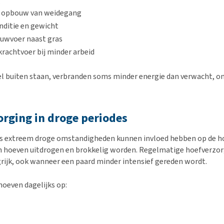
:
ke opbouw van weidegang
nditie en gewicht
ruwvoer naast gras
rachtvoer bij minder arbeid
el buiten staan, verbranden soms minder energie dan verwacht, o
rging in droge periodes
ls extreem droge omstandigheden kunnen invloed hebben op de ho
hoeven uitdrogen en brokkelig worden. Regelmatige hoefverzorg
ijk, ook wanneer een paard minder intensief gereden wordt.
hoeven dagelijks op: