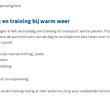
gevoeligheid
 en training bij warm weer
agen is het verstandig om training en transport aan te passen. P
dens de warmste uren van de dag te vermijden en kies liever voor v
e avond.
 van oververhitting, zoals:
weten
mhaling
tel na inspanning
 na de training rustig af met water en zorg voor voldoende rust