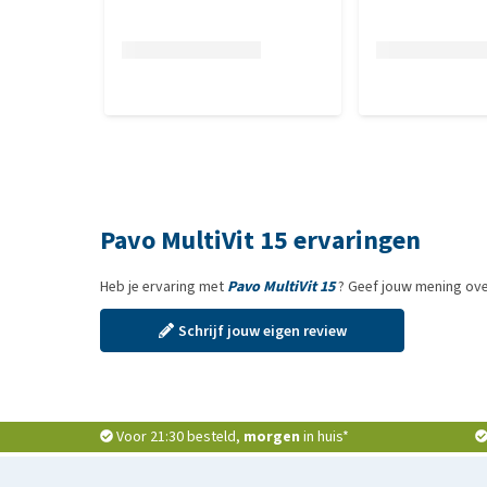
Pavo MultiVit 15 ervaringen
Heb je ervaring met
Pavo MultiVit 15
? Geef jouw mening ove
Schrijf jouw eigen review
Voor 21:30 besteld,
morgen
in huis*