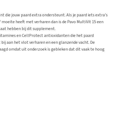
 die jouw paard extra ondersteunt. Als je paard iets extra's
of moeite heeft met verharen dan is de Pavo MultiVit 15 een
aat hebben bij dit supplement.
itamines en CellProtect antioxidanten die het paard
bij aan het vlot verharen en een glanzende vacht. De
laagd omdat uit onderzoek is gebleken dat dit vaak te hoog