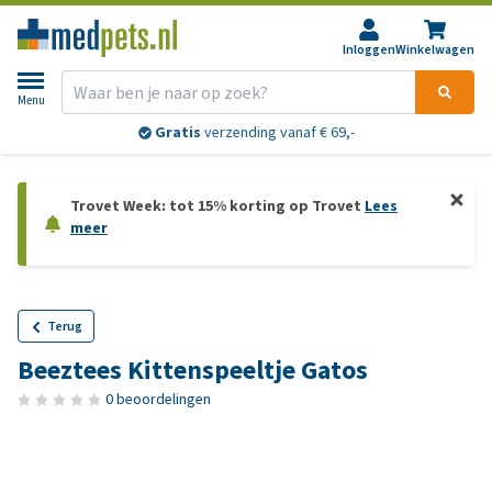
Inloggen
Winkelwagen
Menu
Gratis
verzending vanaf € 69,-
Trovet Week: tot 15% korting op Trovet
Lees
meer
Terug
Beeztees Kittenspeeltje Gatos
0 beoordelingen