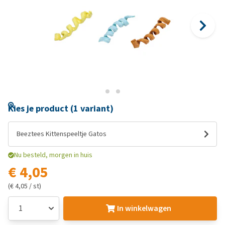
Kies je product (1 variant)
Beeztees Kittenspeeltje Gatos
Nu besteld, morgen in huis
€ 4,05
(€ 4,05 / st)
In winkelwagen