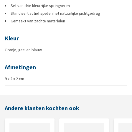
Set van drie kleurrijke springveren
Stimuleert actief spel en het natuurlijke jachtgedrag
Gemaakt van zachte materialen
Kleur
Oranje, geel en blauw
Afmetingen
9 x 2 x 2 cm
Andere klanten kochten ook