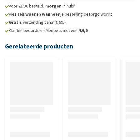
Voor 21:30 besteld,
morgen
in huis*
Kies zelf
waar
en
wanneer
je bestelling bezorgd wordt
Gratis
verzending vanaf € 69,-
Klanten beoordelen Medpets met een
4,6/5
Gerelateerde producten