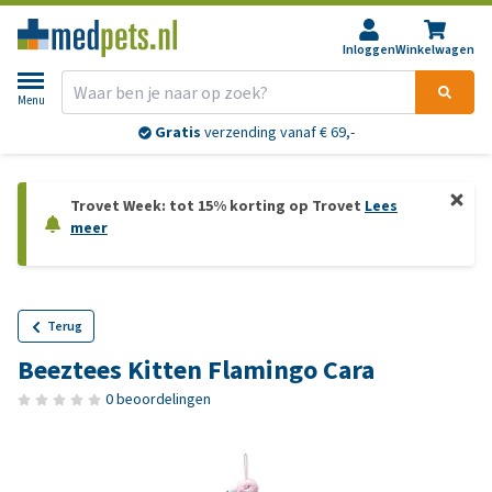
Inloggen
Winkelwagen
Menu
Gratis
verzending vanaf € 69,-
Trovet Week: tot 15% korting op Trovet
Lees
meer
Terug
Beeztees Kitten Flamingo Cara
0 beoordelingen