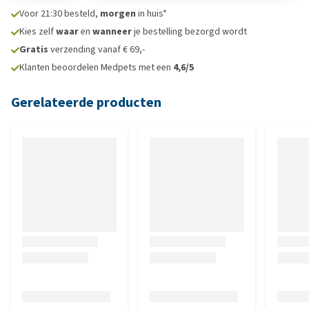
Voor 21:30 besteld,
morgen
in huis*
Kies zelf
waar
en
wanneer
je bestelling bezorgd wordt
Gratis
verzending vanaf € 69,-
Klanten beoordelen Medpets met een
4,6/5
Gerelateerde producten