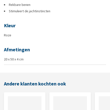
Rekbare benen
Stimuleert de jachtinstincten
Kleur
Roze
Afmetingen
20 x 50 x 4 cm
Andere klanten kochten ook