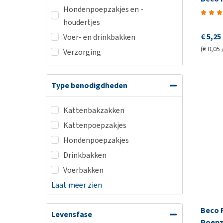
Hondenpoepzakjes en -
houdertjes
€ 5,25
Voer- en drinkbakken
(€ 0,05 
Verzorging
Type benodigdheden
Kattenbakzakken
Kattenpoepzakjes
Hondenpoepzakjes
Drinkbakken
Voerbakken
Laat meer zien
Beco 
Levensfase
Poepz