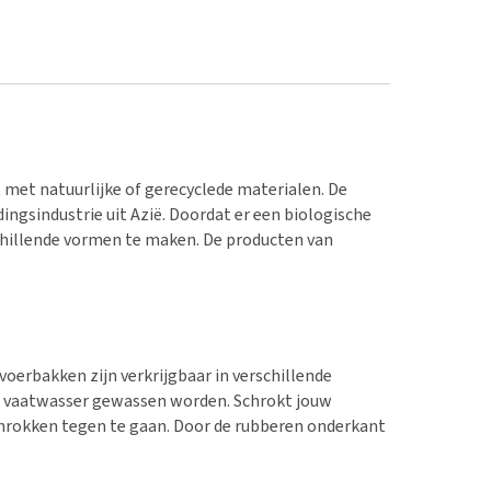
met natuurlijke of gerecyclede materialen. De
ingsindustrie uit Azië. Doordat er een biologische
chillende vormen te maken. De producten van
oerbakken zijn verkrijgbaar in verschillende
 de vaatwasser gewassen worden. Schrokt jouw
hrokken tegen te gaan. Door de rubberen onderkant