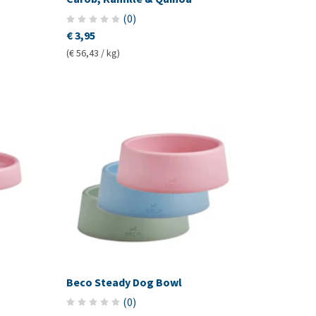
(
0
)
€ 3,95
(€ 56,43 / kg)
Beco Steady Dog Bowl
(
0
)