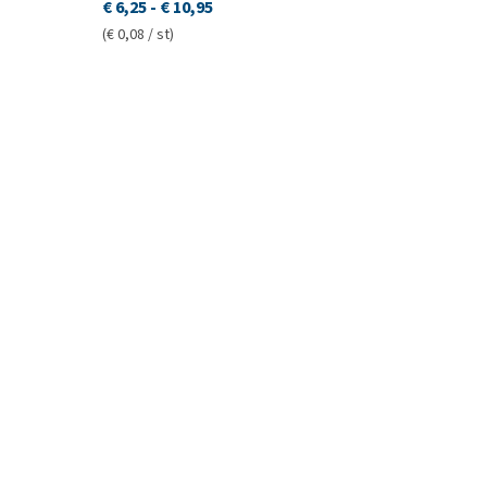
€ 6,25
-
€ 10,95
(€ 0,08 / st)