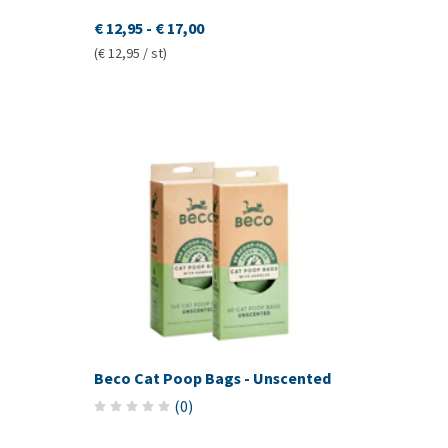
€ 12,95
-
€ 17,00
(€ 12,95 / st)
Beco Cat Poop Bags - Unscented
(
0
)