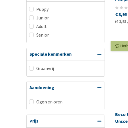
Puppy
€ 3,95
Junior
(€ 3,95 
Adult
Senior
Her
Speciale kenmerken
Graanvrij
Aandoening
Ogen en oren
Beco 
Prijs
Unsce