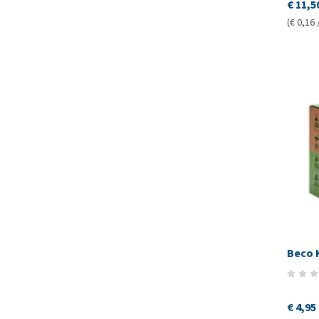
€ 11,5
(€ 0,16 
Beco 
€ 4,95