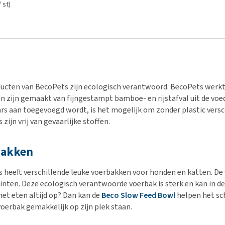
/ st)
ducten van BecoPets zijn ecologisch verantwoord. BecoPets werkt 
n zijn gemaakt van fijngestampt bamboe- en rijstafval uit de voed
rs aan toegevoegd wordt, is het mogelijk om zonder plastic vers
zijn vrij van gevaarlijke stoffen.
bakken
 heeft verschillende leuke voerbakken voor honden en katten. De v
 tinten. Deze ecologisch verantwoorde voerbak is sterk en kan in
het eten altijd op? Dan kan de
Beco Slow Feed Bowl
helpen het sc
 voerbak gemakkelijk op zijn plek staan.