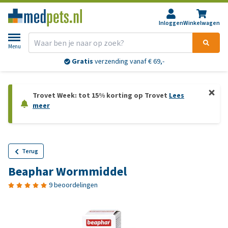
Inloggen
Winkelwagen
Menu
Gratis
verzending vanaf € 69,-
Trovet Week: tot 15% korting op Trovet
Lees
meer
Terug
Beaphar Wormmiddel
9 beoordelingen