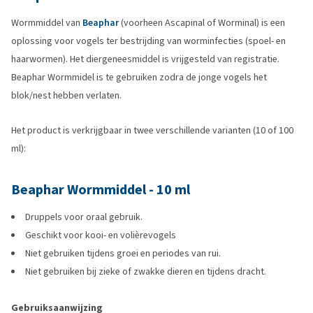
Wormmiddel van
Beaphar
(voorheen Ascapinal of Worminal) is een
oplossing voor vogels ter bestrijding van worminfecties (spoel- en
haarwormen). Het diergeneesmiddel is vrijgesteld van registratie.
Beaphar Wormmidel is te gebruiken zodra de jonge vogels het
blok/nest hebben verlaten.
Het product is verkrijgbaar in twee verschillende varianten (10 of 100
ml):
Beaphar Wormmiddel - 10 ml
Druppels voor oraal gebruik.
Geschikt voor kooi- en volièrevogels
Niet gebruiken tijdens groei en periodes van rui.
Niet gebruiken bij zieke of zwakke dieren en tijdens dracht.
Gebruiksaanwijzing