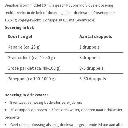
Beaphar Wormmiddel 10 ml is geschikt voor individuele dosering,
rechtstreeks in de bek of dosering in het drinkwater. Dosering per
16,67 g vogelgewicht: 1 druppel (= 0,5 mg Levamisole).
Dosering in bek
Soort vogel
Aantal druppels
Kanarie (ca. 25 g)
1 druppels
Grasparkiet (ca. 40-50 g)
3 druppels
Grote parkiet (ca. 40-100 g)
3-6 druppels
Papegaai (ca.100-1000 g)
6-60 druppels
Dosering in drinkwater
Eventueel aanwezig badwater verwijderen.
30 druppels oplossen in 50 ml drinkwater, doseren naar drinkwater
behoefte.
Geef deze oplossing als enig drinkwater gedurende 24 uur aan alle