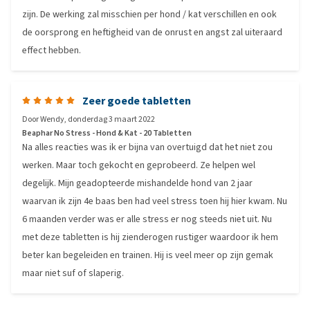
zijn. De werking zal misschien per hond / kat verschillen en ook
de oorsprong en heftigheid van de onrust en angst zal uiteraard
effect hebben.
Zeer goede tabletten
Door
Wendy
,
donderdag 3 maart 2022
Beaphar No Stress - Hond & Kat - 20 Tabletten
Na alles reacties was ik er bijna van overtuigd dat het niet zou
werken. Maar toch gekocht en geprobeerd. Ze helpen wel
degelijk. Mijn geadopteerde mishandelde hond van 2 jaar
waarvan ik zijn 4e baas ben had veel stress toen hij hier kwam. Nu
6 maanden verder was er alle stress er nog steeds niet uit. Nu
met deze tabletten is hij zienderogen rustiger waardoor ik hem
beter kan begeleiden en trainen. Hij is veel meer op zijn gemak
maar niet suf of slaperig.