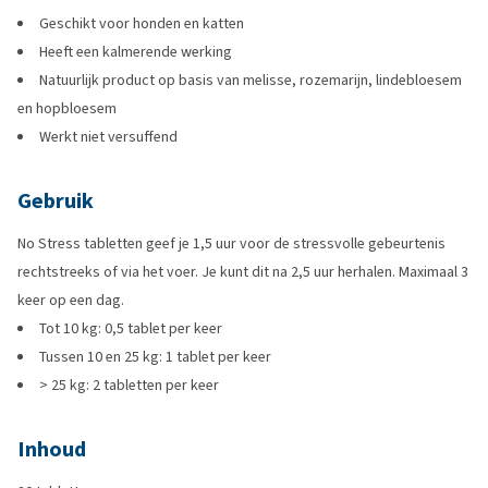
Geschikt voor honden en katten
Heeft een kalmerende werking
Natuurlijk product op basis van melisse, rozemarijn, lindebloesem
en hopbloesem
Werkt niet versuffend
Gebruik
No Stress tabletten geef je 1,5 uur voor de stressvolle gebeurtenis
rechtstreeks of via het voer. Je kunt dit na 2,5 uur herhalen. Maximaal 3
keer op een dag.
Tot 10 kg: 0,5 tablet per keer
Tussen 10 en 25 kg: 1 tablet per keer
> 25 kg: 2 tabletten per keer
Inhoud