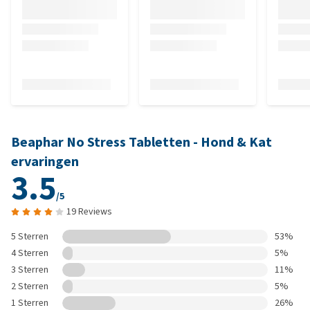
Beaphar No Stress Tabletten - Hond & Kat
ervaringen
3.5
/5
19 Reviews
5 Sterren
53%
4 Sterren
5%
3 Sterren
11%
2 Sterren
5%
1 Sterren
26%