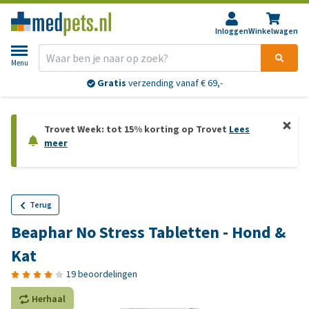
Inloggen
Winkelwagen
Menu
Gratis
verzending vanaf € 69,-
Trovet Week: tot 15% korting op Trovet
Lees
meer
Terug
Beaphar No Stress Tabletten - Hond &
Kat
19 beoordelingen
Herhaal