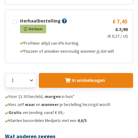
Herhaalbestelling
€ 7,45
€ 7,90
Herhaal
(€ 0,37 / st)
Profiteer altijd van 6% korting
Pauzeer of annuleer eenvoudig wanneer jij dat wilt
In winkelwagen
Voor 21:30 besteld,
morgen
in huis*
Kies zelf
waar
en
wanneer
je bestelling bezorgd wordt
Gratis
verzending vanaf € 69,-
Klanten beoordelen Medpets met een
4,6/5
Wat anderen zeggen