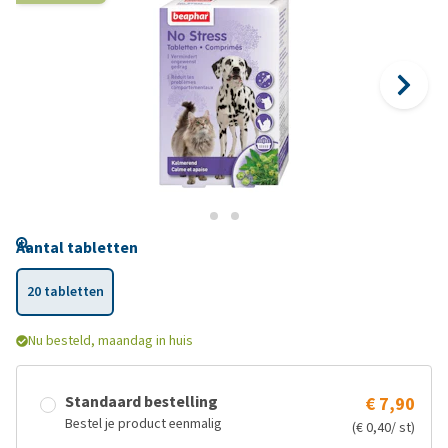
Aantal tabletten
20 tabletten
Nu besteld, maandag in huis
Standaard bestelling
€ 7,90
Bestel je product eenmalig
(€ 0,40/ st)