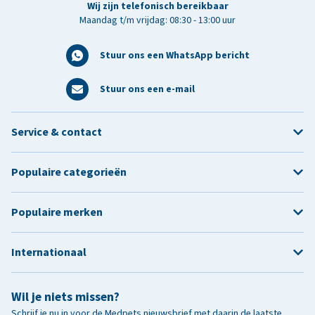
Wij zijn telefonisch bereikbaar
Maandag t/m vrijdag: 08:30 - 13:00 uur
Stuur ons een WhatsApp bericht
Stuur ons een e-mail
Service & contact
Populaire categorieën
Populaire merken
Internationaal
Wil je niets missen?
Schrijf je nu in voor de Medpets nieuwsbrief met daarin de laatste