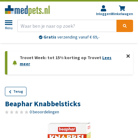
Inloggen
Winkelwagen
Menu
Gratis
verzending vanaf € 69,-
Trovet Week: tot 15% korting op Trovet
Lees
meer
Terug
Beaphar Knabbelsticks
0 beoordelingen