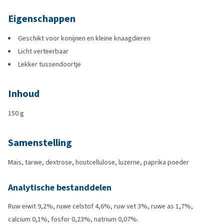
Eigenschappen
Geschikt voor konijnen en kleine knaagdieren
Licht verteerbaar
Lekker tussendoortje
Inhoud
150 g
Samenstelling
Mais, tarwe, dextrose, houtcellulose, luzerne, paprika poeder
Analytische bestanddelen
Ruw eiwit 9,2%, ruwe celstof 4,6%, ruw vet 3%, ruwe as 1,7%,
calcium 0,1%, fosfor 0,23%, natrium 0,07%.