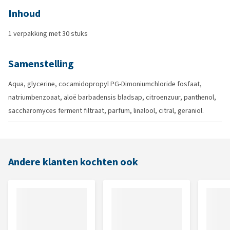
Inhoud
1 verpakking met 30 stuks
Samenstelling
Aqua, glycerine, cocamidopropyl PG-Dimoniumchloride fosfaat,
natriumbenzoaat, aloë barbadensis bladsap, citroenzuur, panthenol,
saccharomyces ferment filtraat, parfum, linalool, citral, geraniol.
Andere klanten kochten ook