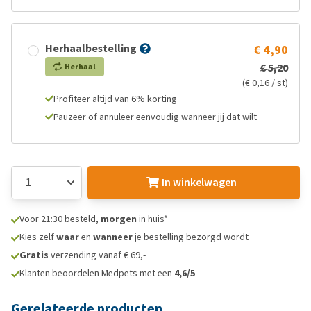
Herhaalbestelling
€ 4,90
€ 5,20
Herhaal
(€ 0,16 / st)
Profiteer altijd van 6% korting
Pauzeer of annuleer eenvoudig wanneer jij dat wilt
In winkelwagen
Voor 21:30 besteld,
morgen
in huis*
Kies zelf
waar
en
wanneer
je bestelling bezorgd wordt
Gratis
verzending vanaf € 69,-
Klanten beoordelen Medpets met een
4,6/5
Gerelateerde producten