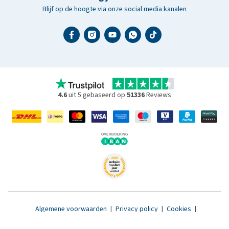
Blijf op de hoogte via onze social media kanalen
4.6
uit 5 gebaseerd op
51336
Reviews
Algemene voorwaarden
|
Privacy policy
|
Cookies
|
Toegankelijkheidsverklaring
|
© 2007 - 2026 www.medpets.nl