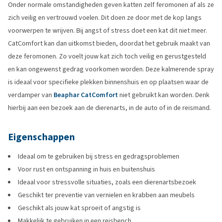
Onder normale omstandigheden geven katten zelf feromonen af als ze
zich veilig en vertrouwd voelen. Dit doen ze door met de kop langs
voorwerpen te wrijven. Bij angst of stress doet een kat dit niet meer.
CatComfort kan dan uitkomst bieden, doordat het gebruik maakt van
deze feromonen. Zo voelt jouw kat zich toch veilig en gerustgesteld
en kan ongewenst gedrag voorkomen worden. Deze kalmerende spray
is ideaal voor specifieke plekken binnenshuis en op plaatsen waar de
verdamper van
Beaphar CatComfort
niet gebruikt kan worden. Denk
hierbij aan een bezoek aan de dierenarts, in de auto of in de reismand.
Eigenschappen
Ideaal om te gebruiken bij stress en gedragsproblemen
Voor rust en ontspanning in huis en buitenshuis
Ideaal voor stressvolle situaties, zoals een dierenartsbezoek
Geschikt ter preventie van vernielen en krabben aan meubels
Geschikt als jouw kat sproeit of angstig is
Makkelijk te gebruiken in een reisbench