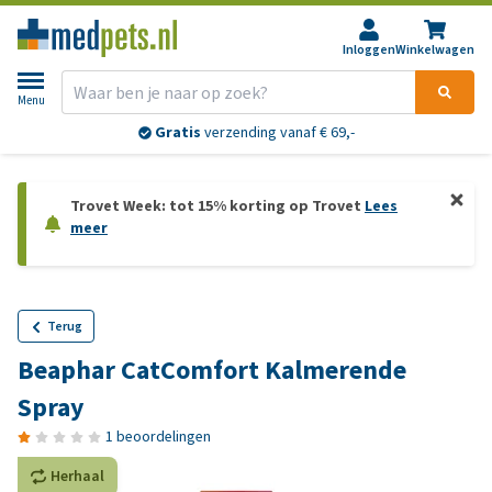
Inloggen
Winkelwagen
Menu
Gratis
verzending vanaf € 69,-
Trovet Week: tot 15% korting op Trovet
Lees
meer
Terug
Beaphar CatComfort Kalmerende
Spray
1 beoordelingen
Herhaal