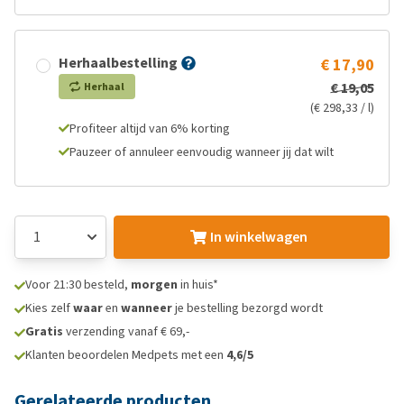
Herhaalbestelling
€ 17,90
€ 19,05
Herhaal
(€ 298,33 / l)
Profiteer altijd van 6% korting
Pauzeer of annuleer eenvoudig wanneer jij dat wilt
In winkelwagen
Voor 21:30 besteld,
morgen
in huis*
Kies zelf
waar
en
wanneer
je bestelling bezorgd wordt
Gratis
verzending vanaf € 69,-
Klanten beoordelen Medpets met een
4,6/5
Gerelateerde producten