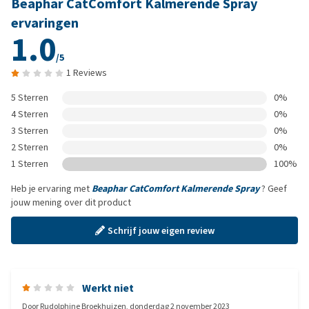
Beaphar CatComfort Kalmerende Spray
ervaringen
1.0
/5
1 Reviews
5 Sterren
0%
4 Sterren
0%
3 Sterren
0%
2 Sterren
0%
1 Sterren
100%
Heb je ervaring met
Beaphar CatComfort Kalmerende Spray
? Geef
jouw mening over dit product
Schrijf jouw eigen review
Werkt niet
Door
Rudolphine Broekhuizen
,
donderdag 2 november 2023