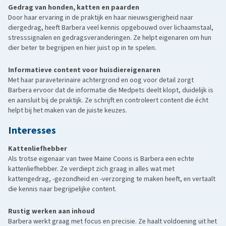
Gedrag van honden, katten en paarden
Door haar ervaring in de praktijk en haar nieuwsgierigheid naar
diergedrag, heeft Barbera veel kennis opgebouwd over lichaamstaal,
stresssignalen en gedragsveranderingen. Ze helpt eigenaren om hun
dier beter te begrijpen en hier juist op in te spelen.
Informatieve content voor huisdiereigenaren
Met haar paraveterinaire achtergrond en oog voor detail zorgt
Barbera ervoor dat de informatie die Medpets deelt klopt, duidelijk is
en aansluit bij de praktijk. Ze schrijft en controleert content die écht
helpt bij het maken van de juiste keuzes.
Interesses
Kattenliefhebber
Als trotse eigenaar van twee Maine Coons is Barbera een echte
kattenliefhebber. Ze verdiept zich graag in alles wat met
kattengedrag, -gezondheid en -verzorging te maken heeft, en vertaalt
die kennis naar begrijpelijke content.
Rustig werken aan inhoud
Barbera werkt graag met focus en precisie. Ze haalt voldoening uit het