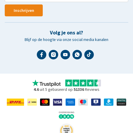
Inschrijven
Volg je ons al?
Blijf op de hoogte via onze social media kanalen
4.6
uit 5 gebaseerd op
51336
Reviews