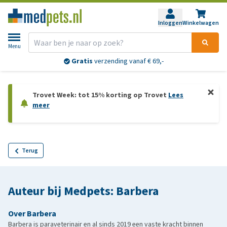
Inloggen
Winkelwagen
Menu
Gratis
verzending vanaf € 69,-
Trovet Week: tot 15% korting op Trovet
Lees
meer
Terug
Auteur bij Medpets: Barbera
Over Barbera
Barbera is paraveterinair en al sinds 2019 een vaste kracht binnen