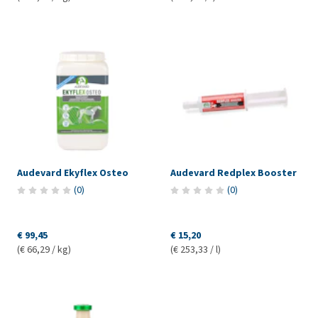
Audevard Ekyflex Osteo
Audevard Redplex Booster
(
0
)
(
0
)
€ 99,45
€ 15,20
(€ 66,29 / kg)
(€ 253,33 / l)