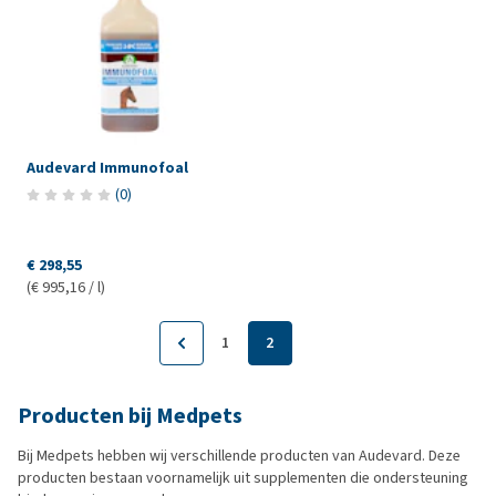
Audevard Immunofoal
(
0
)
€ 298,55
(€ 995,16 / l)
1
2
Producten bij Medpets
Bij Medpets hebben wij verschillende producten van Audevard. Deze
producten bestaan voornamelijk uit supplementen die ondersteuning