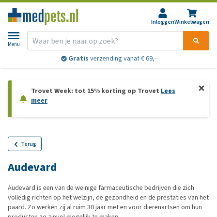
Inloggen
Winkelwagen
Menu
Gratis
verzending vanaf € 69,-
Trovet Week: tot 15% korting op Trovet
Lees
meer
Terug
Audevard
Audevard is een van de weinige farmaceutische bedrijven die zich
volledig richten op het welzijn, de gezondheid en de prestaties van het
paard. Zo werken zij al ruim 30 jaar met en voor dierenartsen om hun
producten zo zinvol mogelijk te maken.