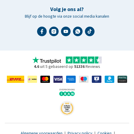
Volg je ons al?
Blijf op de hoogte via onze social media kanalen
4.6
uit 5 gebaseerd op
51336
Reviews
Algemene voorwaarden
|
Privacy policy
|
Cookies
|