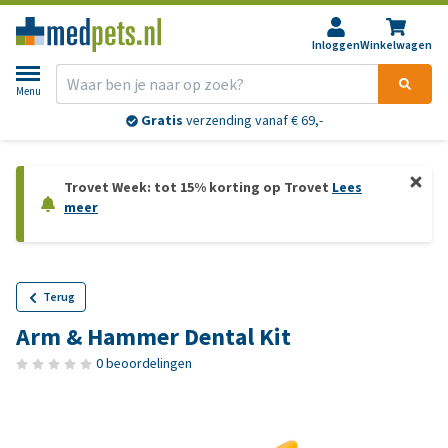
Inloggen
Winkelwagen
Menu
Gratis
verzending vanaf € 69,-
Trovet Week: tot 15% korting op Trovet
Lees
meer
Terug
Arm & Hammer Dental Kit
0 beoordelingen