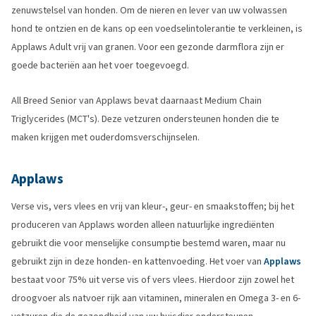
zenuwstelsel van honden. Om de nieren en lever van uw volwassen
hond te ontzien en de kans op een voedselintolerantie te verkleinen, is
Applaws Adult vrij van granen. Voor een gezonde darmflora zijn er
goede bacteriën aan het voer toegevoegd.
All Breed Senior van Applaws bevat daarnaast Medium Chain
Triglycerides (MCT's). Deze vetzuren ondersteunen honden die te
maken krijgen met ouderdomsverschijnselen.
Applaws
Verse vis, vers vlees en vrij van kleur-, geur- en smaakstoffen; bij het
produceren van Applaws worden alleen natuurlijke ingrediënten
gebruikt die voor menselijke consumptie bestemd waren, maar nu
gebruikt zijn in deze honden- en kattenvoeding. Het voer van
Applaws
bestaat voor 75% uit verse vis of vers vlees. Hierdoor zijn zowel het
droogvoer als natvoer rijk aan vitaminen, mineralen en Omega 3- en 6-