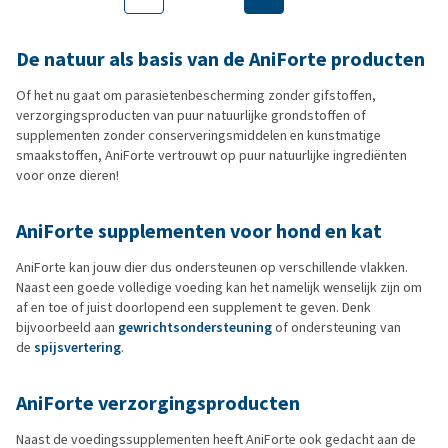
De natuur als basis van de AniForte producten
Of het nu gaat om parasietenbescherming zonder gifstoffen,
verzorgingsproducten van puur natuurlijke grondstoffen of
supplementen zonder conserveringsmiddelen en kunstmatige
smaakstoffen, AniForte vertrouwt op puur natuurlijke ingrediënten
voor onze dieren!
AniForte supplementen voor hond en kat
AniForte kan jouw dier dus ondersteunen op verschillende vlakken.
Naast een goede volledige voeding kan het namelijk wenselijk zijn om
af en toe of juist doorlopend een supplement te geven. Denk
bijvoorbeeld aan
gewrichtsondersteuning
of ondersteuning van
de
spijsvertering
.
AniForte verzorgingsproducten
Naast de voedingssupplementen heeft AniForte ook gedacht aan de