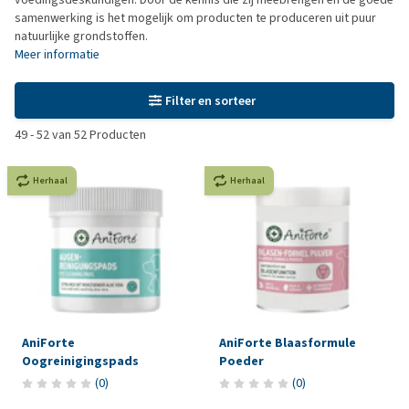
samenwerking is het mogelijk om producten te produceren uit puur
natuurlijke grondstoffen.
Meer informatie
Filter en sorteer
49
-
52
van
52
Producten
Herhaal
Herhaal
AniForte
AniForte Blaasformule
Oogreinigingspads
Poeder
(
0
)
(
0
)