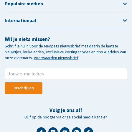
Populaire merken
Internationaal
Wil je niets missen?
Schrijf je nu in voor de Medpets nieuwsbrief met daarin de laatste
nieuwtjes, leuke acties, exclusieve kortingscodes en tips & advies van
onze dierenarts.
Voorwaarden nieuwsbrief
Inschrijven
Volg je ons al?
Blijf op de hoogte via onze social media kanalen