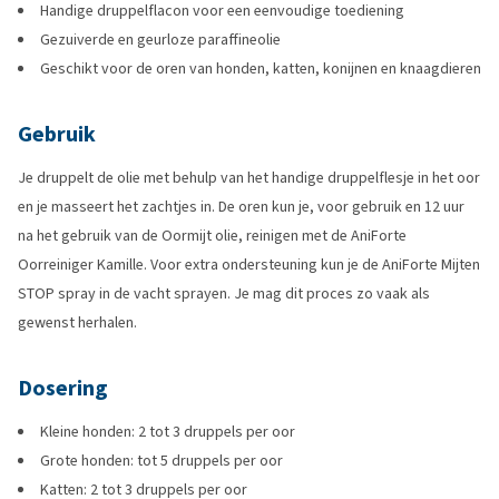
Handige druppelflacon voor een eenvoudige toediening
Gezuiverde en geurloze paraffineolie
Geschikt voor de oren van honden, katten, konijnen en knaagdieren
Gebruik
Je druppelt de olie met behulp van het handige druppelflesje in het oor
en je masseert het zachtjes in. De oren kun je, voor gebruik en 12 uur
na het gebruik van de Oormijt olie, reinigen met de AniForte
Oorreiniger Kamille. Voor extra ondersteuning kun je de AniForte Mijten
STOP spray in de vacht sprayen. Je mag dit proces zo vaak als
gewenst herhalen.
Dosering
Kleine honden: 2 tot 3 druppels per oor
Grote honden: tot 5 druppels per oor
Katten: 2 tot 3 druppels per oor