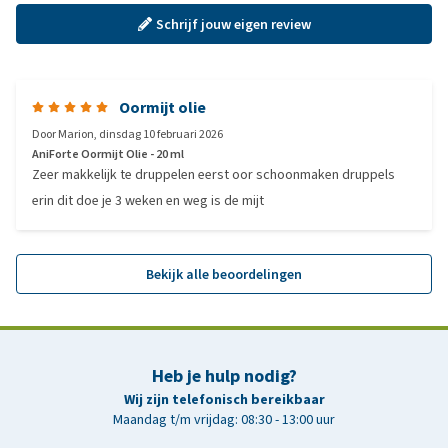
Schrijf jouw eigen review
Oormijt olie
Door
Marion
,
dinsdag 10 februari 2026
AniForte Oormijt Olie - 20 ml
Zeer makkelijk te druppelen eerst oor schoonmaken druppels
erin dit doe je 3 weken en weg is de mijt
Bekijk alle beoordelingen
Heb je hulp nodig?
Wij zijn telefonisch bereikbaar
Maandag t/m vrijdag: 08:30 - 13:00 uur