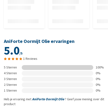
AniForte Oormijt Olie ervaringen
5.0
/5
1 Reviews
5 Sterren
100%
4 Sterren
0%
3 Sterren
0%
2 Sterren
0%
1 Sterren
0%
Heb je ervaring met
AniForte Oormijt Olie
? Geef jouw mening over dit
product