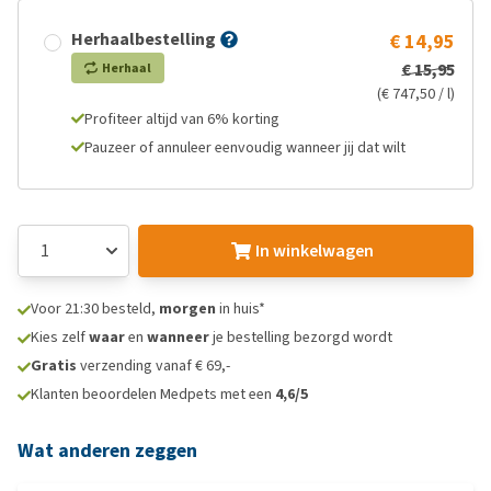
Herhaalbestelling
€ 14,95
€ 15,95
Herhaal
(€ 747,50 / l)
Profiteer altijd van 6% korting
Pauzeer of annuleer eenvoudig wanneer jij dat wilt
In winkelwagen
Voor 21:30 besteld,
morgen
in huis*
Kies zelf
waar
en
wanneer
je bestelling bezorgd wordt
Gratis
verzending vanaf € 69,-
Klanten beoordelen Medpets met een
4,6/5
Wat anderen zeggen