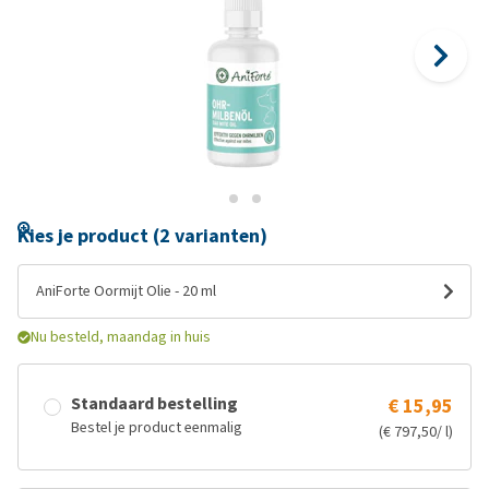
Kies je product (2 varianten)
AniForte Oormijt Olie - 20 ml
Nu besteld, maandag in huis
Standaard bestelling
€ 15,95
Bestel je product eenmalig
(€ 797,50/ l)