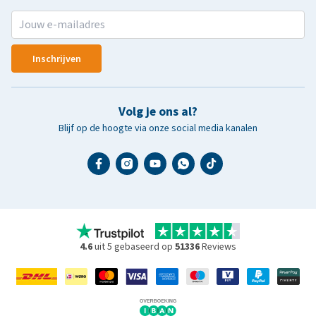
Inschrijven
Volg je ons al?
Blijf op de hoogte via onze social media kanalen
4.6
uit 5 gebaseerd op
51336
Reviews