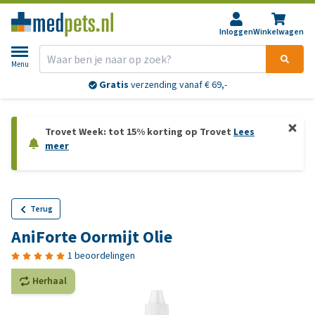
Inloggen
Winkelwagen
Menu
Gratis
verzending vanaf € 69,-
Trovet Week: tot 15% korting op Trovet
Lees
meer
Terug
AniForte Oormijt Olie
1 beoordelingen
Herhaal