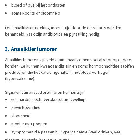
bloed of pus bij het ontlasten
soms koorts of sloomheid
Een anaalklierontsteking moet altijd door de dierenarts worden
behandeld. Vaak zijn antibiotica en pijnstilling nodig.
3. Anaalkliertumoren
Anaalkliertumoren zijn zeldzaam, maar komen vooral voor bij oudere
honden. Ze kunnen kwaadaardig zijn en soms hormoonachtige stoffen
produceren die het calciumgehalte in het bloed verhogen
(hypercalcemie).
Signalen van anaalkliertumoren kunnen zijn:
een harde, slecht verplaatsbare zwelling
gewichtsverlies
sloomheid
moeite met poepen
symptomen die passen bij hypercalcemie (veel drinken, veel