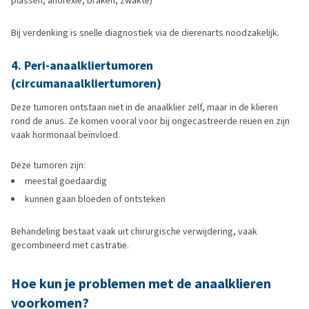
plassen, anorexie, braken, zwakte)
Bij verdenking is snelle diagnostiek via de dierenarts noodzakelijk.
4. Peri-anaalkliertumoren
(circumanaalkliertumoren)
Deze tumoren ontstaan niet in de anaalklier zelf, maar in de klieren
rond de anus. Ze komen vooral voor bij ongecastreerde reuen en zijn
vaak hormonaal beïnvloed.
Deze tumoren zijn:
meestal goedaardig
kunnen gaan bloeden of ontsteken
Behandeling bestaat vaak uit chirurgische verwijdering, vaak
gecombineerd met castratie.
Hoe kun je problemen met de anaalklieren
voorkomen?