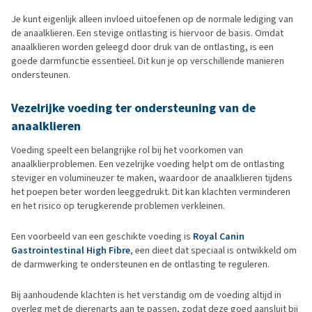
Je kunt eigenlijk alleen invloed uitoefenen op de normale lediging van
de anaalklieren. Een stevige ontlasting is hiervoor de basis. Omdat
anaalklieren worden geleegd door druk van de ontlasting, is een
goede darmfunctie essentieel. Dit kun je op verschillende manieren
ondersteunen.
Vezelrijke voeding ter ondersteuning van de
anaalklieren
Voeding speelt een belangrijke rol bij het voorkomen van
anaalklierproblemen. Een vezelrijke voeding helpt om de ontlasting
steviger en volumineuzer te maken, waardoor de anaalklieren tijdens
het poepen beter worden leeggedrukt. Dit kan klachten verminderen
en het risico op terugkerende problemen verkleinen.
Een voorbeeld van een geschikte voeding is
Royal Canin
Gastrointestinal High Fibre
, een dieet dat speciaal is ontwikkeld om
de darmwerking te ondersteunen en de ontlasting te reguleren.
Bij aanhoudende klachten is het verstandig om de voeding altijd in
overleg met de dierenarts aan te passen, zodat deze goed aansluit bij