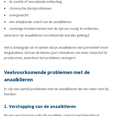
te zachte of wisselende ontlasting
chronische darmproblemen
overgewicht
een afwijkende stand van de anaalklieren
sommige honden nemen niet de tijd om rustig te ontlasten,
waardoor de anaalklieren onvoldoende worden geleegd
Het is belangrijk om te weten dat je anaalklieren niet preventief moet
leegdrukken. Dit kan de klieren juist stimuleren om meer vloeistof te
produceren, waardoor het probleem verergert.
Veelvoorkomende problemen met de
anaalklieren
Er zijn een aantal problemen met de anaalklieren die we vaker zien bij
honden:
1. Verstopping van de anaalklieren
Bij een verstopping raakt de anaalklier overvol met klierinhoud.