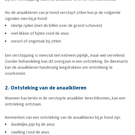
Als de anaalklieren van je hond verstopt zitten kun je de volgende
signalen zien bij je hond:
sleetje rijden (met de billen over de grond schuiven)
veel likken of bijten rond de anus
onrust of ongemak bij zitten
Een verstopping is meestal niet extreem pijnlijk, maar wel vervelend.
Zonder behandeling kan dit overgaan in een ontsteking. De dierenarts
kan de anaalklieren handmatig leegdrukken om ontsteking te
voorkomen.
2. Ontsteking van de anaalklieren
Wanneer bacteriën in de verstopte anaalklier terechtkomen, kan een
ontsteking ontstaan.
Kenmerken van een ontsteking van de anaalklieren bij je hond zijn:
duidelijke pijn bij de anus
zwelling rond de anus