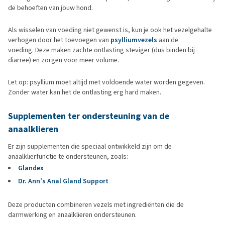
de behoeften van jouw hond.
Als wisselen van voeding niet gewenst is, kun je ook het vezelgehalte
verhogen door het toevoegen van
psylliumvezels
aan de
voeding. Deze maken zachte ontlasting steviger (dus binden bij
diarree) en zorgen voor meer volume.
Let op: psyllium moet altijd met voldoende water worden gegeven.
Zonder water kan het de ontlasting erg hard maken.
Supplementen ter ondersteuning van de
anaalklieren
Er zijn supplementen die speciaal ontwikkeld zijn om de
anaalklierfunctie te ondersteunen, zoals:
Glandex
Dr. Ann’s Anal Gland Support
Deze producten combineren vezels met ingrediënten die de
darmwerking en anaalklieren ondersteunen.