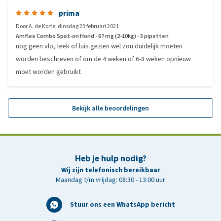
prima
Door
A. de Korte
,
dinsdag 23 februari 2021
Amflee Combo Spot-on Hond - 67 mg (2-10kg) - 3 pipetten
nog geen vlo, teek of luis gezien wel zou duidelijk moeten
worden beschreven of om de 4 weken of 6-8 weken opnieuw
moet worden gebruikt
Bekijk alle beoordelingen
Heb je hulp nodig?
Wij zijn telefonisch bereikbaar
Maandag t/m vrijdag: 08:30 - 13:00 uur
Stuur ons een WhatsApp bericht