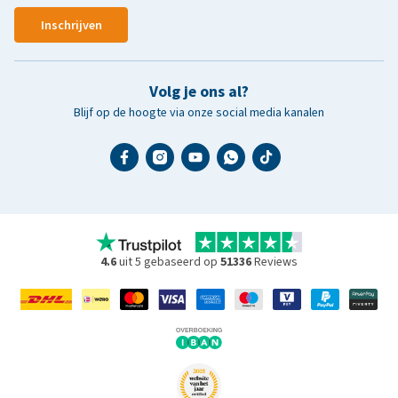
Inschrijven
Volg je ons al?
Blijf op de hoogte via onze social media kanalen
4.6
uit 5 gebaseerd op
51336
Reviews