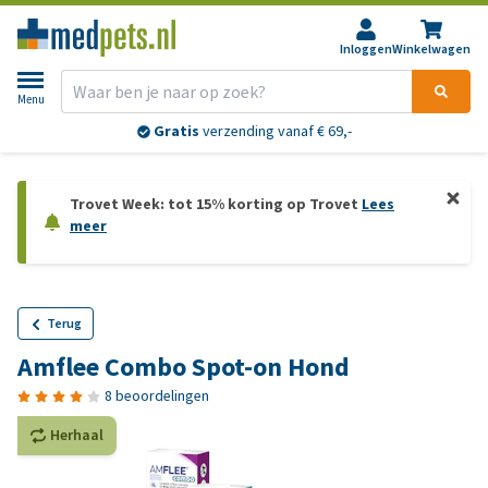
Inloggen
Winkelwagen
Menu
Gratis
verzending vanaf € 69,-
Trovet Week: tot 15% korting op Trovet
Lees
meer
Terug
Amflee Combo Spot-on Hond
8 beoordelingen
Herhaal