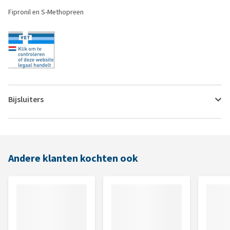
Fipronil en S-Methopreen
Bijsluiters
Andere klanten kochten ook