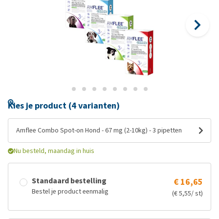
Kies je product (4 varianten)
Amflee Combo Spot-on Hond - 67 mg (2-10kg) - 3 pipetten
Nu besteld, maandag in huis
Standaard bestelling
€ 16,65
Bestel je product eenmalig
(€ 5,55/ st)