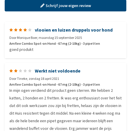
Schrijf jouw eigen review
vlooien en luizen druppels voor hond
Door
Monique Boer
,
maandag 15 september 2025
Amflee Combo Spot-on Hond - 67 mg (2-10kg) - 3 pipetten
goed produkt
Werkt niet voldoende
Door
Tineke
,
zondag 18 april 2021
Amflee Combo Spot-on Hond - 67 mg (2-10kg) - 3 pipetten
In mijn ogen verdiend dit product geen sterren. We hebben 2
katten, 2 honden en 2 fretten. Ik was erg enthousiast over het feit
dat dit ook werkzaam zou zijn bij fretten, helaas zijn de vlooien in
dit Huis resistent tegen dit middel. Na een kleine 4 weken nog ma
als de hele bende een pipet gegeven maar iedereen blijft een
wandelend buffet voor de vlooien. Erg jammer want de prijs