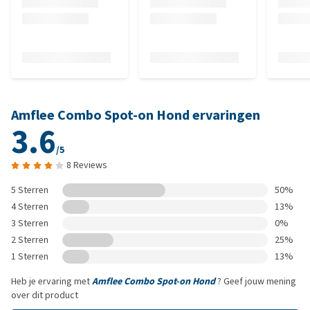
Amflee Combo Spot-on Hond ervaringen
3.6
/5
8 Reviews
5 Sterren
50%
4 Sterren
13%
3 Sterren
0%
2 Sterren
25%
1 Sterren
13%
Heb je ervaring met
Amflee Combo Spot-on Hond
? Geef jouw mening
over dit product