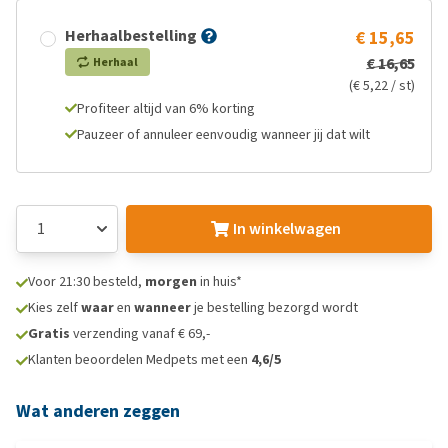
Herhaalbestelling
€ 15,65
€ 16,65
Herhaal
(€ 5,22 / st)
Profiteer altijd van 6% korting
Pauzeer of annuleer eenvoudig wanneer jij dat wilt
In winkelwagen
Voor 21:30 besteld,
morgen
in huis*
Kies zelf
waar
en
wanneer
je bestelling bezorgd wordt
Gratis
verzending vanaf € 69,-
Klanten beoordelen Medpets met een
4,6/5
Wat anderen zeggen