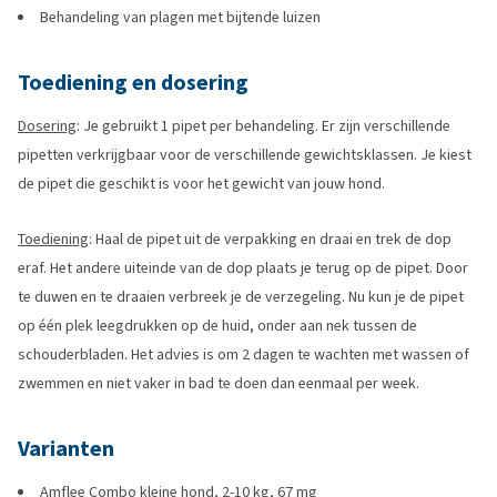
Behandeling van plagen met bijtende luizen
Toediening en dosering
Dosering
: Je gebruikt 1 pipet per behandeling. Er zijn verschillende
pipetten verkrijgbaar voor de verschillende gewichtsklassen. Je kiest
de pipet die geschikt is voor het gewicht van jouw hond.
Toediening
: Haal de pipet uit de verpakking en draai en trek de dop
eraf. Het andere uiteinde van de dop plaats je terug op de pipet. Door
te duwen en te draaien verbreek je de verzegeling. Nu kun je de pipet
op één plek leegdrukken op de huid, onder aan nek tussen de
schouderbladen. Het advies is om 2 dagen te wachten met wassen of
zwemmen en niet vaker in bad te doen dan eenmaal per week.
Varianten
Amflee Combo kleine hond, 2-10 kg, 67 mg