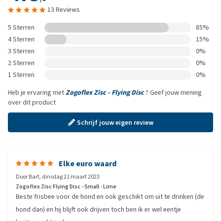
13 Reviews
5 Sterren
85%
4 Sterren
15%
3 Sterren
0%
2 Sterren
0%
1 Sterren
0%
Heb je ervaring met
Zogoflex Zisc - Flying Disc
? Geef jouw mening
over dit product
Schrijf jouw eigen review
Elke euro waard
Door
Bart
,
dinsdag 21 maart 2023
Zogoflex Zisc Flying Disc - Small - Lime
Beste frisbee voor de hond en ook geschikt om uit te drinken (de
hond dan) en hij blijft ook drijven toch ben ik er wel eentje