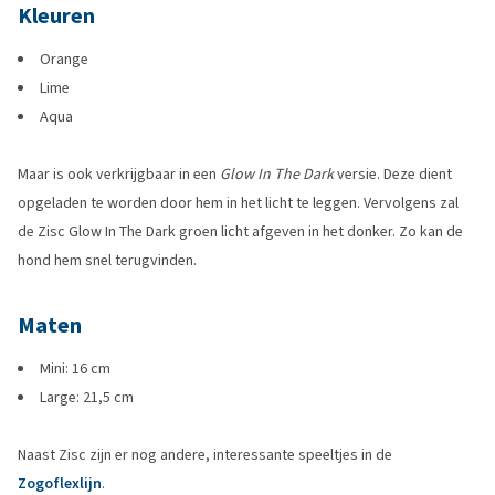
Kleuren
Orange
Lime
Aqua
Maar is ook verkrijgbaar in een
Glow In The Dark
versie. Deze dient
opgeladen te worden door hem in het licht te leggen. Vervolgens zal
de Zisc Glow In The Dark groen licht afgeven in het donker. Zo kan de
hond hem snel terugvinden.
Maten
Mini: 16 cm
Large: 21,5 cm
Naast Zisc zijn er nog andere, interessante speeltjes in de
Zogoflexlijn
.