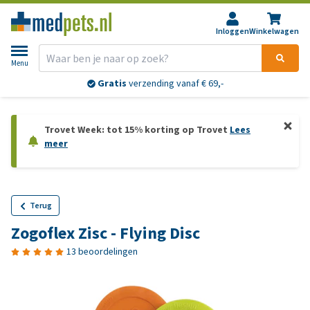
Inloggen
Winkelwagen
Menu
Gratis
verzending vanaf € 69,-
Trovet Week: tot 15% korting op Trovet
Lees
meer
Terug
Zogoflex Zisc - Flying Disc
13 beoordelingen