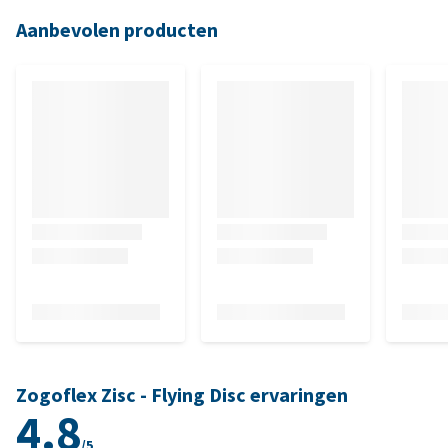
Aanbevolen producten
Zogoflex Zisc - Flying Disc ervaringen
4.8
/5