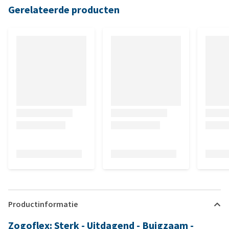
Gerelateerde producten
Productinformatie
Zogoflex: Sterk - Uitdagend - Buigzaam -