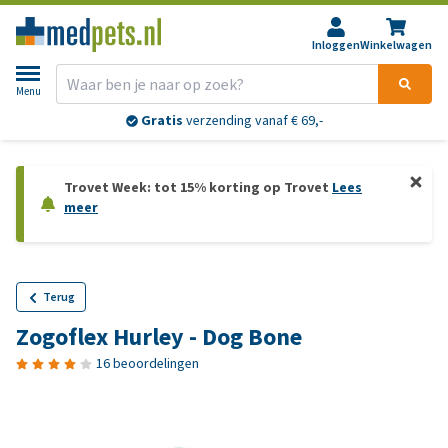
Inloggen
Winkelwagen
Menu
Gratis
verzending vanaf € 69,-
Trovet Week: tot 15% korting op Trovet
Lees
meer
Terug
Zogoflex Hurley - Dog Bone
16 beoordelingen