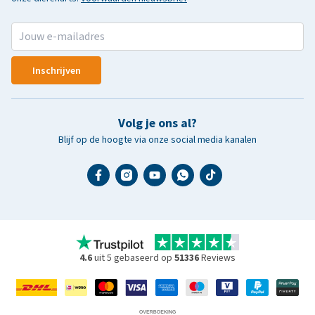
Inschrijven
Volg je ons al?
Blijf op de hoogte via onze social media kanalen
4.6
uit 5 gebaseerd op
51336
Reviews