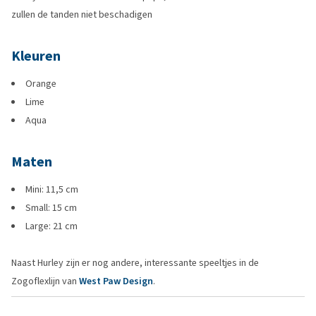
zullen de tanden niet beschadigen
Kleuren
Orange
Lime
Aqua
Maten
Mini: 11,5 cm
Small: 15 cm
Large: 21 cm
Naast Hurley zijn er nog andere, interessante speeltjes in de
Zogoflexlijn van
West Paw Design
.