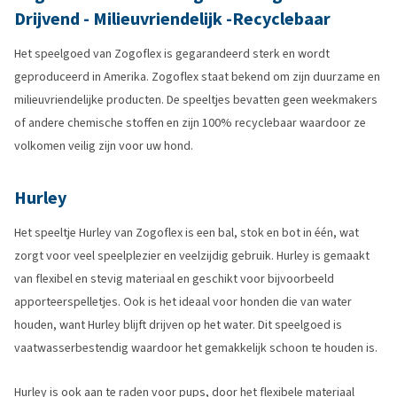
Drijvend - Milieuvriendelijk -Recyclebaar
Het speelgoed van Zogoflex is gegarandeerd sterk en wordt
geproduceerd in Amerika. Zogoflex staat bekend om zijn duurzame en
milieuvriendelijke producten. De speeltjes bevatten geen weekmakers
of andere chemische stoffen en zijn 100% recyclebaar waardoor ze
volkomen veilig zijn voor uw hond.
Hurley
Het speeltje Hurley van Zogoflex is een bal, stok en bot in één, wat
zorgt voor veel speelplezier en veelzijdig gebruik. Hurley is gemaakt
van flexibel en stevig materiaal en geschikt voor bijvoorbeeld
apporteerspelletjes. Ook is het ideaal voor honden die van water
houden, want Hurley blijft drijven op het water. Dit speelgoed is
vaatwasserbestendig waardoor het gemakkelijk schoon te houden is.
Hurley is ook aan te raden voor pups, door het flexibele materiaal