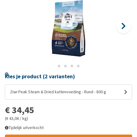
Kies je product (2 varianten)
Ziwi Peak Steam & Dried kattenvoeding - Rund - 800 g
€ 34,45
(€ 43,06 / kg)
Tijdelijk uitverkocht