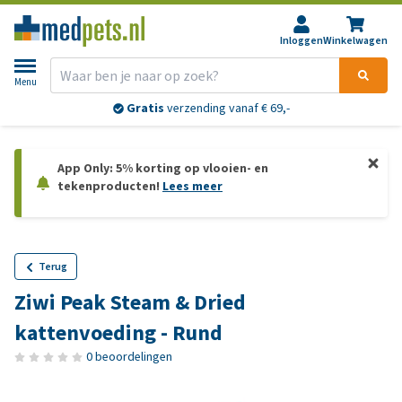
Inloggen
Winkelwagen
Menu
Gratis
verzending vanaf € 69,-
App Only: 5% korting op vlooien- en
tekenproducten!
Lees meer
Terug
Ziwi Peak Steam & Dried
kattenvoeding - Rund
0 beoordelingen