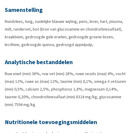
Samenstelling
Rundvlees, long, zuidelijke blauwe wijting, pens, lever, hart, plasma,
milt, rundervet, bot (bron van glucosamine en chondroïtinesulfaat),
kraakbeen, gedroogde gele erwten, gedroogde groene linzen,
lecithine, gedroogde quinoa, gedroogd appelpulp,
Analytische bestanddelen
Ruw eiwit (min) 38%, ruw vet (min) 28%, ruwe vezels (max) 4%, vocht
(max) 12%, ruwe as (max) 12%, taurine (min) 0,1%, omega-3 vetzuren
(min) 0,5%, calcium 2,5%, phosphorus 1,8%, magnesium 0,14%,
taurine 0,20%, chondroïtinesulfaat (min) 8324 mg/kg, glucosamine
(min) 7594 mg/kg
Nutritionele toevoegingsmiddelen