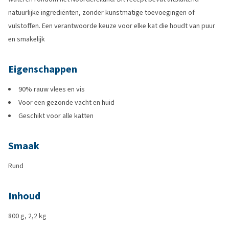
natuurlijke ingrediënten, zonder kunstmatige toevoegingen of
vulstoffen. Een verantwoorde keuze voor elke kat die houdt van puur
en smakelijk
Eigenschappen
90% rauw vlees en vis
Voor een gezonde vacht en huid
Geschikt voor alle katten
Smaak
Rund
Inhoud
800 g, 2,2 kg