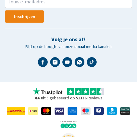
Inschrijven
Volg je ons al?
Blijf op de hoogte via onze social media kanalen
4.6
uit 5 gebaseerd op
51336
Reviews