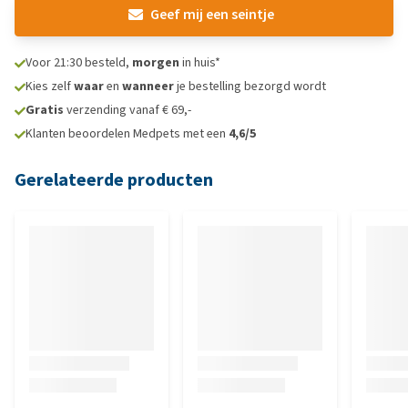
Geef mij een seintje
Voor 21:30 besteld,
morgen
in huis*
Kies zelf
waar
en
wanneer
je bestelling bezorgd wordt
Gratis
verzending vanaf € 69,-
Klanten beoordelen Medpets met een
4,6/5
Gerelateerde producten