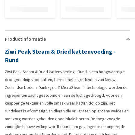
Productinformatie
Ziwi Peak Steam & Dried kattenvoeding -
Rund
Ziwi Peak Steam & Dried kattenvoeding - Rund is een hoogwaardige
droogvoeding voor katten, bereid met ingrediënten van Nieuw-
Zeelandse bodem. Dankzij de Z-MicroSteam™-technologie worden de
ingrediënten zacht gestoomd en aan de lucht gedroogd, voor een
knapperige textuur en volle smaak waar katten dol op zijn. Het
rundvlees is afkomstig van dieren die vrij grazen op groene weides en
met zorg worden gehouden door lokale boeren. De toegevoegde
zuidelijke blauwe wijting wordt duurzaam gevangen in de ongerepte
wateren rondom het Noordereiland. Dit recept bevat uitsluitend