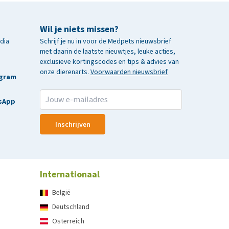
Wil je niets missen?
edia
Schrijf je nu in voor de Medpets nieuwsbrief
met daarin de laatste nieuwtjes, leuke acties,
exclusieve kortingscodes en tips & advies van
onze dierenarts.
Voorwaarden nieuwsbrief
agram
sApp
Inschrijven
Internationaal
België
Deutschland
Österreich