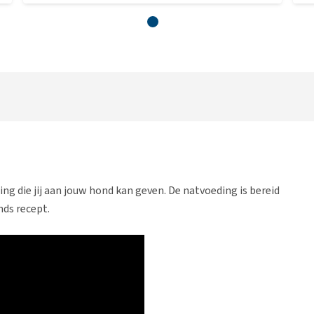
ng die jij aan jouw hond kan geven. De natvoeding is bereid
ds recept.