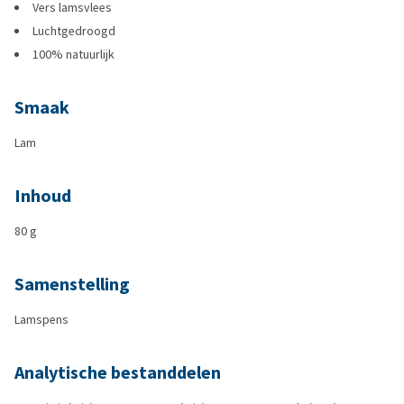
Vers lamsvlees
Luchtgedroogd
100% natuurlijk
Smaak
Lam
Inhoud
80 g
Samenstelling
Lamspens
Analytische bestanddelen