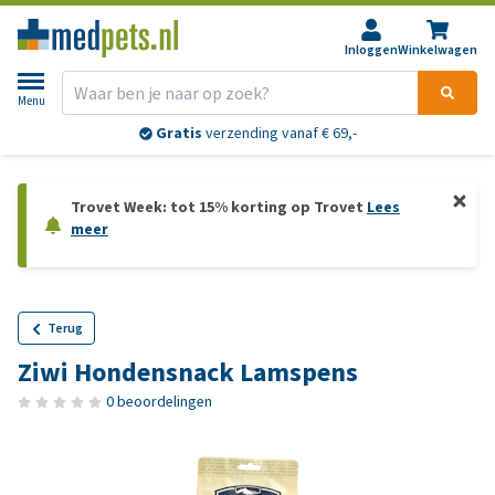
Inloggen
Winkelwagen
Menu
Gratis
verzending vanaf € 69,-
Trovet Week: tot 15% korting op Trovet
Lees
meer
Terug
Ziwi Hondensnack Lamspens
0 beoordelingen