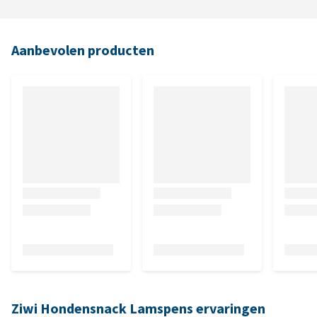
Aanbevolen producten
Ziwi Hondensnack Lamspens ervaringen