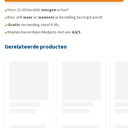
Voor 21:30 besteld,
morgen
in huis*
Kies zelf
waar
en
wanneer
je bestelling bezorgd wordt
Gratis
verzending vanaf € 69,-
Klanten beoordelen Medpets met een
4,6/5
Gerelateerde producten