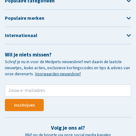
Populaire categorieën
Populaire merken
Internationaal
Wil je niets missen?
Schrijf je nu in voor de Medpets nieuwsbrief met daarin de laatste
nieuwtjes, leuke acties, exclusieve kortingscodes en tips & advies van
onze dierenarts.
Voorwaarden nieuwsbrief
Inschrijven
Volg je ons al?
Blijf op de hoogte via onze social media kanalen