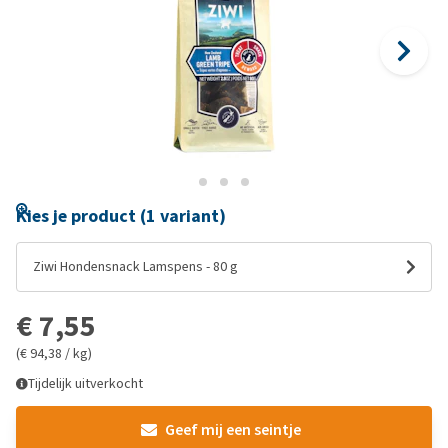
Kies je product (1 variant)
Ziwi Hondensnack Lamspens - 80 g
€ 7,55
(€ 94,38 / kg)
Tijdelijk uitverkocht
Geef mij een seintje