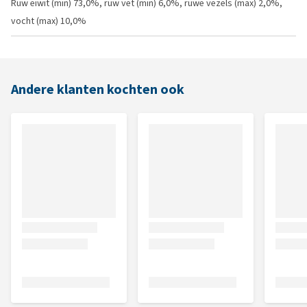
Ruw eiwit (min) 73,0%, ruw vet (min) 6,0%, ruwe vezels (max) 2,0%,
vocht (max) 10,0%
Andere klanten kochten ook