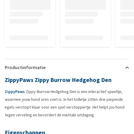
Productinformatie
ZippyPaws Zippy Burrow Hedgehog Den
ZippyPaws
Zippy Burrow Hedgehog Den is een interactief speeltje,
waarmee jouw hond uren zoet is. In het holletje zitten drie piepende
egels verstopt klaar voor een spel verstoppertje. Het helpt jou hond
tegen verveling en bevordert de mentale uitdaging.
Eigenschappen