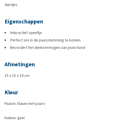
diertjes.
Eigenschappen
Interactief speeltje
Perfect om in de paasstemming te komen
Bevordert het denkvermogen van jouw hond
Afmetingen
15 x 15 x 19 cm
Kleur
Paasei: blauw met paars
Kuiken: geel