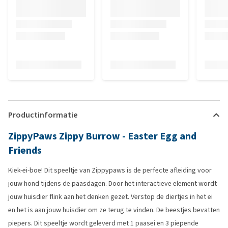
Productinformatie
ZippyPaws Zippy Burrow - Easter Egg and
Friends
Kiek-ei-boe! Dit speeltje van Zippypaws is de perfecte afleiding voor
jouw hond tijdens de paasdagen. Door het interactieve element wordt
jouw huisdier flink aan het denken gezet. Verstop de diertjes in het ei
en het is aan jouw huisdier om ze terug te vinden. De beestjes bevatten
piepers. Dit speeltje wordt geleverd met 1 paasei en 3 piepende