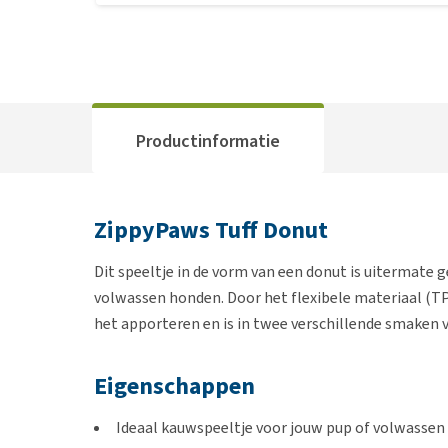
Productinformatie
ZippyPaws Tuff Donut
Dit speeltje in de vorm van een donut is uitermate 
volwassen honden. Door het flexibele materiaal (TP
het apporteren en is in twee verschillende smaken v
Eigenschappen
Ideaal kauwspeeltje voor jouw pup of volwassen