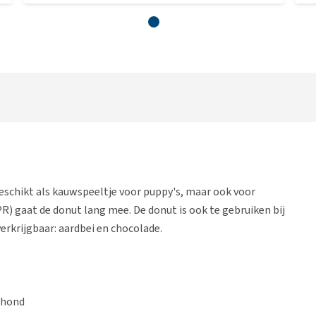
geschikt als kauwspeeltje voor puppy's, maar ook voor
R) gaat de donut lang mee. De donut is ook te gebruiken bij
erkrijgbaar: aardbei en chocolade.
 hond