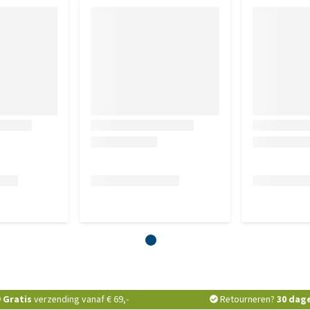
Gratis
verzending vanaf € 69,-
Retourneren?
30 dag