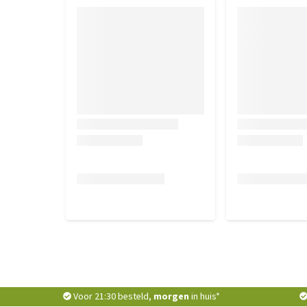
Voor 21:30 besteld,
morgen
in huis*