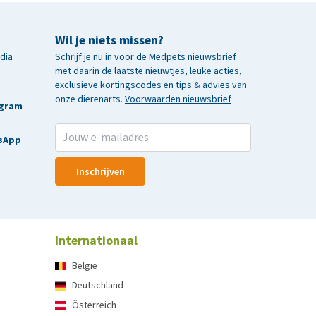
Wil je niets missen?
edia
Schrijf je nu in voor de Medpets nieuwsbrief
met daarin de laatste nieuwtjes, leuke acties,
exclusieve kortingscodes en tips & advies van
onze dierenarts.
Voorwaarden nieuwsbrief
agram
sApp
Inschrijven
Internationaal
België
Deutschland
Österreich