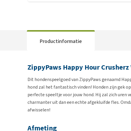
Productinformatie
ZippyPaws Happy Hour Crusherz 
Dit hondenspeelgoed van ZippyPaws genaamd Happy
hond zal het fantastisch vinden! Honden zijn gek op
perfecte speeltje voor jouw hond. Hij zal zich uren 
charmanter uit dan een echte afgekluifde fles. Omda
afwisselen!
Afmeting