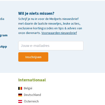
Wil je niets missen?
edia
Schrijf je nu in voor de Medpets nieuwsbrief
met daarin de laatste nieuwtjes, leuke acties,
exclusieve kortingscodes en tips & advies van
onze dierenarts.
Voorwaarden nieuwsbrief
agram
sApp
Inschrijven
Internationaal
België
Deutschland
Österreich