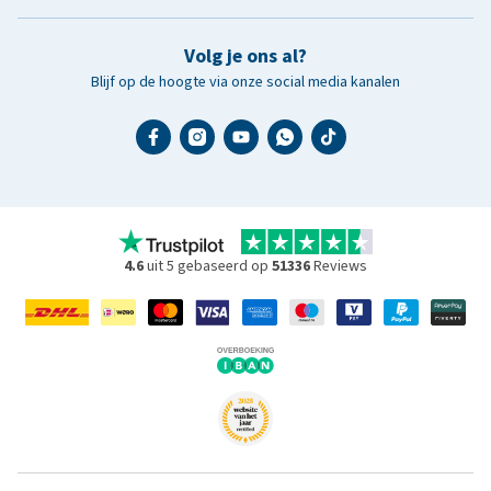
Volg je ons al?
Blijf op de hoogte via onze social media kanalen
4.6
uit 5 gebaseerd op
51336
Reviews