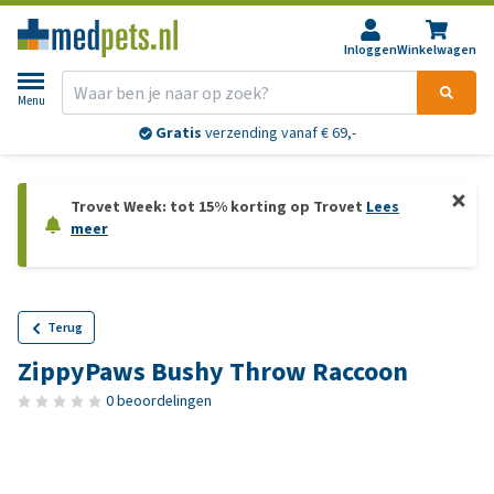
Inloggen
Winkelwagen
Menu
Gratis
verzending vanaf € 69,-
Trovet Week: tot 15% korting op Trovet
Lees
meer
Terug
ZippyPaws Bushy Throw Raccoon
0 beoordelingen