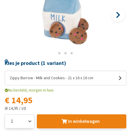
Kies je product (1 variant)
Zippy Burrow - Milk and Cookies - 21 x 16 x 16 cm
Nu besteld, morgen in huis
€ 14,95
(€ 14,95 / st)
In winkelwagen