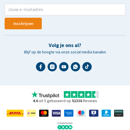
Inschrijven
Volg je ons al?
Blijf op de hoogte via onze social media kanalen
4.6
uit 5 gebaseerd op
51336
Reviews