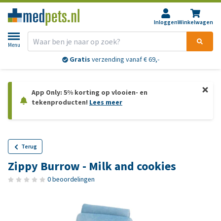
Inloggen
Winkelwagen
Menu
Gratis
verzending vanaf € 69,-
App Only: 5% korting op vlooien- en
tekenproducten!
Lees meer
Terug
Zippy Burrow - Milk and cookies
0 beoordelingen