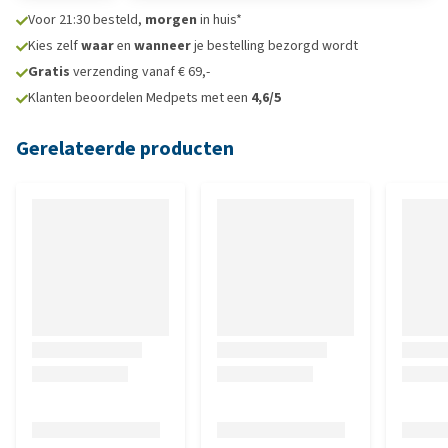
Voor 21:30 besteld,
morgen
in huis*
Kies zelf
waar
en
wanneer
je bestelling bezorgd wordt
Gratis
verzending vanaf € 69,-
Klanten beoordelen Medpets met een
4,6/5
Gerelateerde producten