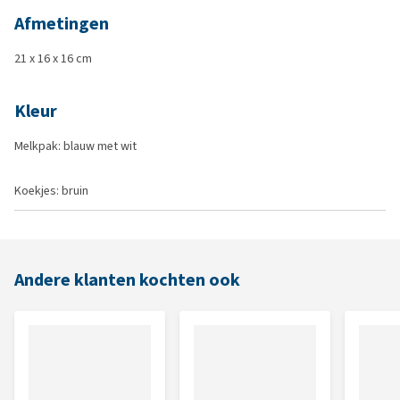
Afmetingen
21 x 16 x 16 cm
Kleur
Melkpak: blauw met wit
Koekjes: bruin
Andere klanten kochten ook