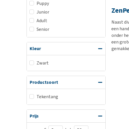
Puppy
ZenPe
Junior
Adult
Naast di
een hand
Senior
onder het
een grot
gemakkel
Kleur
Zwart
Productsoort
Tekentang
Prijs