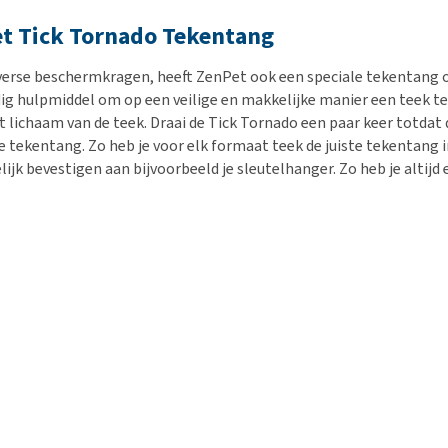
t Tick Tornado Tekentang
verse beschermkragen, heeft ZenPet ook een speciale tekentang 
ig hulpmiddel om op een veilige en makkelijke manier een teek te
 lichaam van de teek. Draai de Tick Tornado een paar keer totdat de
e tekentang. Zo heb je voor elk formaat teek de juiste tekentang i
ijk bevestigen aan bijvoorbeeld je sleutelhanger. Zo heb je altijd 