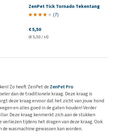
ZenPet Tick Tornado Tekentang
(
7
)
€ 5,50
(€ 5,50 / st)
aken! Zo heeft ZenPet de
ZenPet Pro
er dan de traditionele kraag. Deze kraag is
rgt deze kraag ervoor dat het zicht van jouw hond
wegen en alles goed in de gaten houden! Verder
llar. Deze kraag kenmerkt zich aan de stukken
e verliezen tijdens het dragen van deze kraag. Ook
in de wasmachine gewassen kan worden.