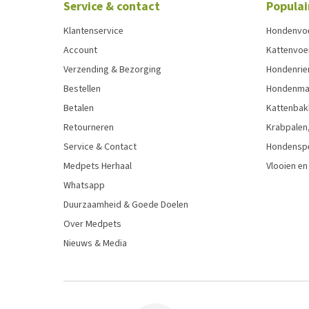
Service & contact
Populai
Klantenservice
Hondenvo
Account
Kattenvoe
Verzending & Bezorging
Hondenrie
Bestellen
Hondenman
Betalen
Kattenbak
Retourneren
Krabpalen,
Service & Contact
Hondensp
Medpets Herhaal
Vlooien en
Whatsapp
Duurzaamheid & Goede Doelen
Over Medpets
Nieuws & Media