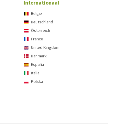
Internationaal
België
Deutschland
Österreich
France
United Kingdom
Danmark
España
Italia
Polska