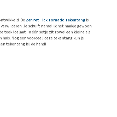
ontwikkeld. De
ZenPet Tick Tornado Tekentang
is
 verwijderen. Je schuift namelijk het haakje gewoon
 teek loslaat. In één setje zit zowel een kleine als
n huis. Nog een voordeel: deze tekentang kun je
een tekentang bij de hand!